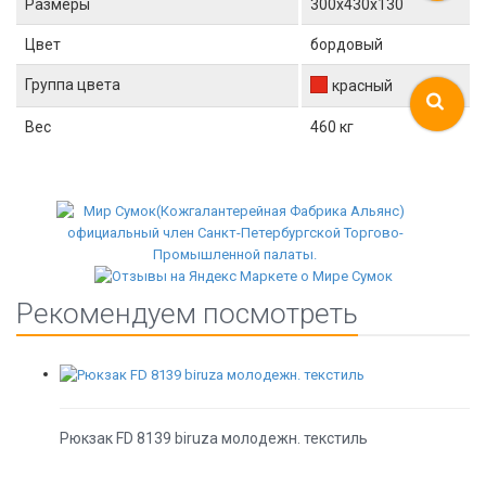
Размеры
300x430x130
Цвет
бордовый
Группа цвета
красный
Вес
460 кг
Рекомендуем посмотреть
Рюкзак FD 8139 biruza молодежн. текстиль