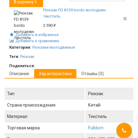
В корзину
Рюкзак FD 8139 bordo молодежн.
текстиль
2 590
₽
Добавить в избранное
Добавить к сравнению
Категории:
Рюкзаки молодёжные
Теги:
Рюкзак
Поделиться:
Описание
Характеристики
Отзывы (0)
Тип
Рюкзак
Страна происхождения
Китай
Материал
Текстиль
Торговая марка
Fulldorn