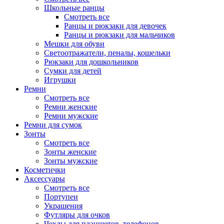
Школьные ранцы
Смотреть все
Ранцы и рюкзаки для девочек
Ранцы и рюкзаки для мальчиков
Мешки для обуви
Светоотражатели, пеналы, кошельки
Рюкзаки для дошкольников
Сумки для детей
Игрушки
Ремни
Смотреть все
Ремни женские
Ремни мужские
Ремни для сумок
Зонты
Смотреть все
Зонты женские
Зонты мужские
Косметички
Аксессуары
Смотреть все
Портупеи
Украшения
Футляры для очков
Чехлы для планшетов, телефонов