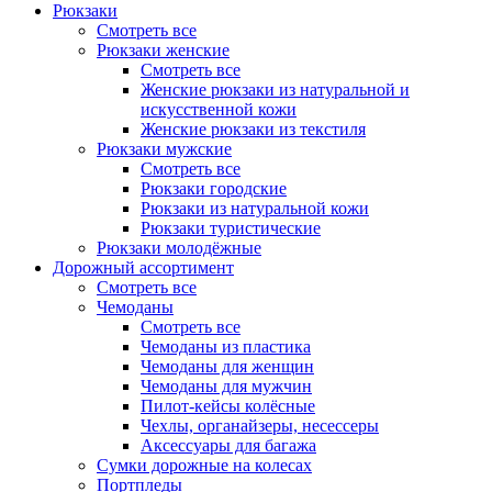
Рюкзаки
Смотреть все
Рюкзаки женские
Смотреть все
Женские рюкзаки из натуральной и
искусственной кожи
Женские рюкзаки из текстиля
Рюкзаки мужские
Смотреть все
Рюкзаки городские
Рюкзаки из натуральной кожи
Рюкзаки туристические
Рюкзаки молодёжные
Дорожный ассортимент
Смотреть все
Чемоданы
Смотреть все
Чемоданы из пластика
Чемоданы для женщин
Чемоданы для мужчин
Пилот-кейсы колёсные
Чехлы, органайзеры, несессеры
Аксессуары для багажа
Сумки дорожные на колесах
Портпледы