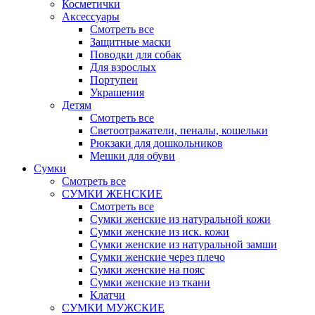
Косметички
Аксессуары
Смотреть все
Защитные маски
Поводки для собак
Для взрослых
Портупеи
Украшения
Детям
Смотреть все
Светоотражатели, пеналы, кошельки
Рюкзаки для дошкольников
Мешки для обуви
Сумки
Смотреть все
СУМКИ ЖЕНСКИЕ
Смотреть все
Сумки женские из натуральной кожи
Сумки женские из иск. кожи
Сумки женские из натуральной замши
Сумки женские через плечо
Сумки женские на пояс
Сумки женские из ткани
Клатчи
СУМКИ МУЖСКИЕ