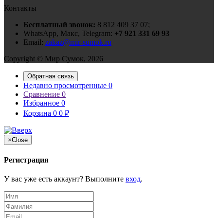
Контакты
Бесплатный звонок:
8 812 409 37 07;
WhatsApp, Макс, Telegram:
+7 921 331 69 93
Email:
zakaz@mir-sumok.ru
Copyright © Мир Сумок, 2026
Обратная связь
Недавно просмотренные
0
Сравнение
0
Избранное
0
Корзина
0
0
₽
×
Close
Регистрация
У вас уже есть аккаунт? Выполните
вход
.