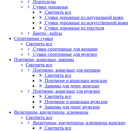
Портпледы
Сумки дорожные
Смотреть все
Сумки дорожные из натуральной кожи
Сумки дорожные из искусственной кожи
Сумки дорожные из текстиля
Бьюти - кейсы
Спортивные сумки
Смотреть все
Сумки спортивные для женщин
Сумки спортивные для мужчин
Портмоне, кошельки, зажимы
Смотреть все
Портмоне, кошельки для женщин
Смотреть все
Портмоне и кошельки женские
Зажимы для денег женские
Портмоне, кошельки для мужчин
Смотреть все
Портмоне и кошельки мужские
Зажимы для денег мужские
Визитницы, кредитницы, ключницы
Смотреть все
Визитницы, кредитницы, ключницы женские
Смотреть все