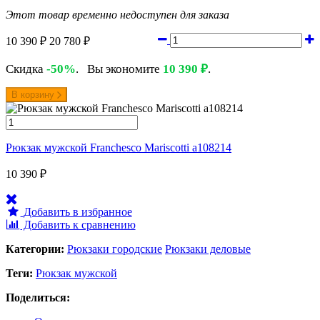
Этот товар временно недоступен для заказа
10 390
₽
20 780
₽
Скидка
-50%
.
Вы экономите
10 390
₽
.
В корзину
Рюкзак мужской Franchesco Mariscotti а108214
10 390
₽
Добавить в избранное
Добавить к сравнению
Категории:
Рюкзаки городские
Рюкзаки деловые
Теги:
Рюкзак мужской
Поделиться: