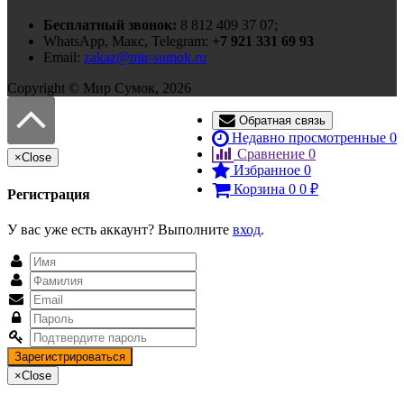
Бесплатный звонок:
8 812 409 37 07;
WhatsApp, Макс, Telegram:
+7 921 331 69 93
Email:
zakaz@mir-sumok.ru
Copyright © Мир Сумок, 2026
Обратная связь
Недавно просмотренные
0
Сравнение
0
×
Close
Избранное
0
Корзина
0
0
₽
Регистрация
У вас уже есть аккаунт? Выполните
вход
.
×
Close