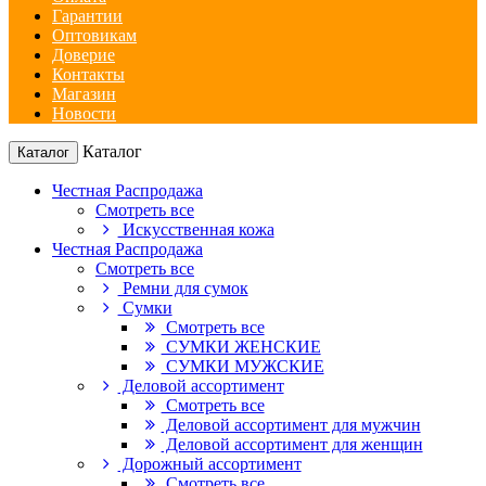
Гарантии
Оптовикам
Доверие
Контакты
Магазин
Новости
Каталог
Каталог
Честная Распродажа
Смотреть все
Искусственная кожа
Честная Распродажа
Смотреть все
Ремни для сумок
Сумки
Смотреть все
СУМКИ ЖЕНСКИЕ
СУМКИ МУЖСКИЕ
Деловой ассортимент
Смотреть все
Деловой ассортимент для мужчин
Деловой ассортимент для женщин
Дорожный ассортимент
Смотреть все