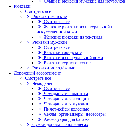
Сумки и рюкзаки мужские для ноутбуков
Рюкзаки
Смотреть все
Рюкзаки женские
Смотреть все
Женские рюкзаки из натуральной и
искусственной кожи
Женские рюкзаки из текстиля
Рюкзаки мужские
Смотреть все
Рюкзаки городские
Рюкзаки из натуральной кожи
Рюкзаки туристические
Рюкзаки молодёжные
Дорожный ассортимент
Смотреть все
Чемоданы
Смотреть все
Чемоданы из пластика
Чемоданы для женщин
Чемоданы для мужчин
Пилот-кейсы колёсные
Чехлы, органайзеры, несессеры
Аксессуары для багажа
Сумки дорожные на колесах