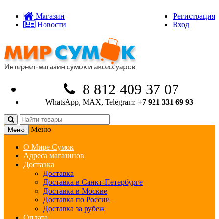
Магазин
Регистрация
Новости
Вход
8 812 409 37 07
WhatsApp, MAX, Telegram:
+7 921 331 69 93
Меню
Меню
О Мире Сумок
Адреса магазинов
Доставка
Доставка
Доставка в Санкт-Петербурге
Доставка в Москве
Доставка по России
Доставка за рубеж
Оплата