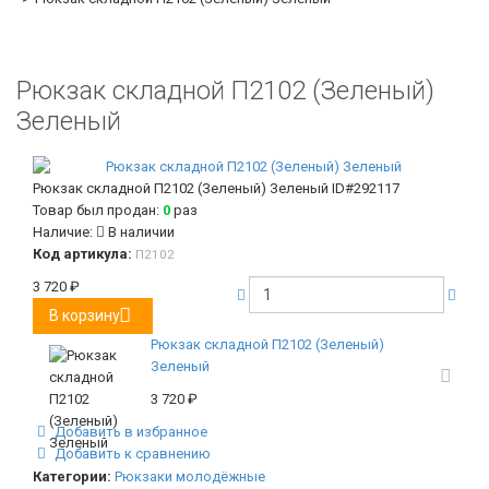
Рюкзак складной П2102 (Зеленый)
Зеленый
Рюкзак складной П2102 (Зеленый) Зеленый
ID#292117
Товар был продан:
0
раз
Наличие:
В наличии
Код артикула:
П2102
3 720
₽
В корзину
Рюкзак складной П2102 (Зеленый)
Зеленый
3 720
₽
Добавить в избранное
Добавить к сравнению
Категории:
Рюкзаки молодёжные