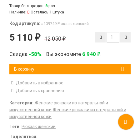
Товар был продан:
8
раз
Наличие:
Осталась 1 штука
Код артикула:
а109749 Рюкзак женский
5 110
₽
12 050
₽
Скидка
-58%
.
Вы экономите
6 940
.
₽
В корзину
Добавить в избранное
Добавить к сравнению
Категории:
Женские рюкзаки из натуральной и
искусственной кожи
Женские рюкзаки из натуральной и
искусственной кожи
Теги:
Рюкзак женский
Поделиться: