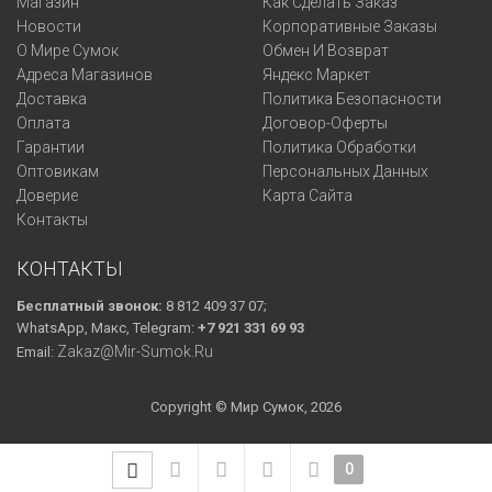
Магазин
Как Сделать Заказ
Новости
Корпоративные Заказы
О Мире Сумок
Обмен И Возврат
Адреса Магазинов
Яндекс Маркет
Доставка
Политика Безопасности
Оплата
Договор-Оферты
Гарантии
Политика Обработки
Оптовикам
Персональных Данных
Доверие
Карта Сайта
Контакты
КОНТАКТЫ
Бесплатный звонок:
8 812 409 37 07;
WhatsApp, Макс, Telegram:
+7 921 331 69 93
Zakaz@mir-Sumok.ru
Email:
Copyright © Мир Сумок, 2026
0