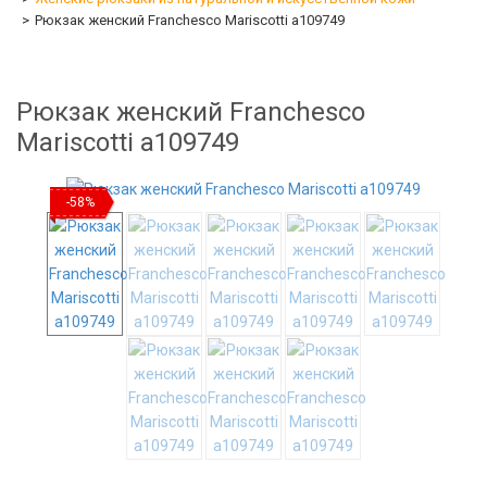
Рюкзак женский Franchesco Mariscotti а109749
Рюкзак женский Franchesco
Mariscotti а109749
-58%