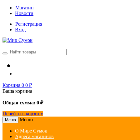
Магазин
Новости
Регистрация
Вход
Корзина
0
0
₽
Ваша корзина
Общая сумма:
0
₽
Перейти в корзину
Меню
Меню
О Мире Сумок
Адреса магазинов