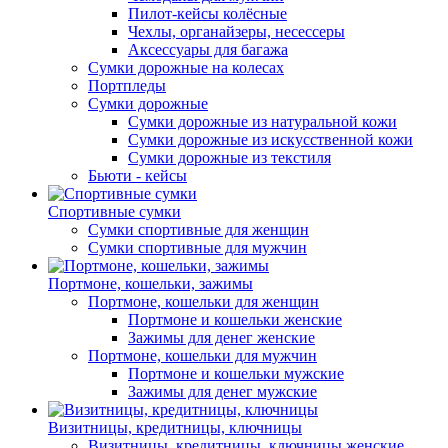
Пилот-кейсы колёсные
Чехлы, органайзеры, несессеры
Аксессуары для багажа
Сумки дорожные на колесах
Портпледы
Сумки дорожные
Сумки дорожные из натуральной кожи
Сумки дорожные из искусственной кожи
Сумки дорожные из текстиля
Бьюти - кейсы
Спортивные сумки
Сумки спортивные для женщин
Сумки спортивные для мужчин
Портмоне, кошельки, зажимы
Портмоне, кошельки для женщин
Портмоне и кошельки женские
Зажимы для денег женские
Портмоне, кошельки для мужчин
Портмоне и кошельки мужские
Зажимы для денег мужские
Визитницы, кредитницы, ключницы
Визитницы, кредитницы, ключницы женские