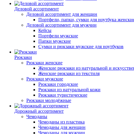
Деловой ассортимент
Деловой ассортимент для женщин
Портфели, папки, сумки для ноутбука женски
Деловой ассортимент для мужчин
Кейсы
Портфели мужские
Папки мужские
Сумки и рюкзаки мужские для ноутбуков
Рюкзаки
Рюкзаки женские
Женские рюкзаки из натуральной и искусств
Женские рюкзаки из текстиля
Рюкзаки мужские
Рюкзаки городские
Рюкзаки из натуральной кожи
Рюкзаки туристические
Рюкзаки молодёжные
Дорожный ассортимент
Чемоданы
Чемоданы из пластика
Чемоданы для женщин
Чемоданы для мужчин