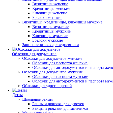
Визитницы женские
Кредитницы женские
Ключницы женские
Брелоки женские
Визитницы, кредитницы, ключницы мужские
Визитницы мужские
Кредитницы мужские
Ключницы мужские
Брелоки мужские
Записные книжки, ежедневники
Обложки для документов
Обложки для документов женские
Обложки для паспорта женские
Обложки для автодокументов и паспорта жен
Обложки для документов мужские
Обложки для паспорта мужские
Обложки для автодокументов и паспорта муж
Обложки для удостоверений
Детям
Школьные ранцы
Ранцы и рюкзаки для девочек
Ранцы и рюкзаки для мальчиков
Мешки для обуви