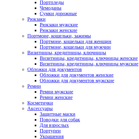
Портпледы
Чемоданы
Сумки дорожные
Рюкзаки
Рюкзаки мужские
Рюкзаки женские
Портмоне, кошельки, зажимы
Портмоне, кошельки для женщин
Портмоне, кошельки для мужчин
Визитницы, кредитницы, ключницы
Визитницы, кредитницы, ключницы женские
Визитницы, кредитницы, ключницы мужские
Обложки для документов
Обложки для документов женские
Обложки для документов мужские
Ремни
Ремни мужские
Ремни женские
Косметички
Аксессуары
Защитные маски
Поводки для собак
Для взрослых
Портупеи
Украшения