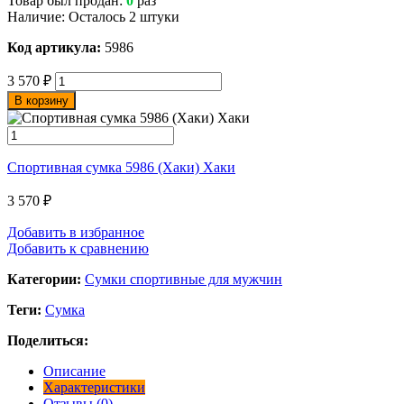
Товар был продан:
0
раз
Наличие:
Осталось 2 штуки
Код артикула:
5986
3 570
₽
В корзину
Спортивная сумка 5986 (Хаки) Хаки
3 570
₽
Добавить в избранное
Добавить к сравнению
Категории:
Сумки спортивные для мужчин
Теги:
Сумка
Поделиться:
Описание
Характеристики
Отзывы (0)