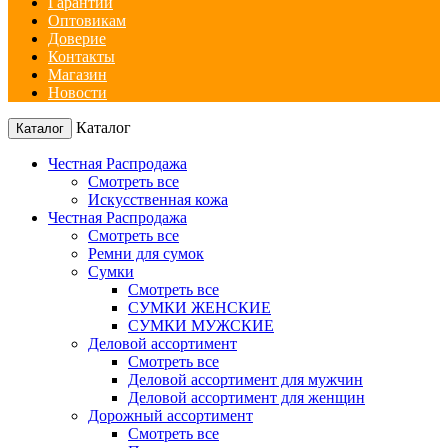
Гарантии
Оптовикам
Доверие
Контакты
Магазин
Новости
Каталог
Каталог
Честная Распродажа
Смотреть все
Искусственная кожа
Честная Распродажа
Смотреть все
Ремни для сумок
Сумки
Смотреть все
СУМКИ ЖЕНСКИЕ
СУМКИ МУЖСКИЕ
Деловой ассортимент
Смотреть все
Деловой ассортимент для мужчин
Деловой ассортимент для женщин
Дорожный ассортимент
Смотреть все