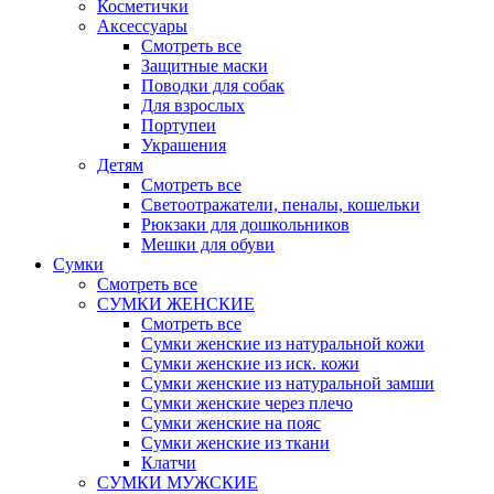
Косметички
Аксессуары
Смотреть все
Защитные маски
Поводки для собак
Для взрослых
Портупеи
Украшения
Детям
Смотреть все
Светоотражатели, пеналы, кошельки
Рюкзаки для дошкольников
Мешки для обуви
Сумки
Смотреть все
СУМКИ ЖЕНСКИЕ
Смотреть все
Сумки женские из натуральной кожи
Сумки женские из иск. кожи
Сумки женские из натуральной замши
Сумки женские через плечо
Сумки женские на пояс
Сумки женские из ткани
Клатчи
СУМКИ МУЖСКИЕ