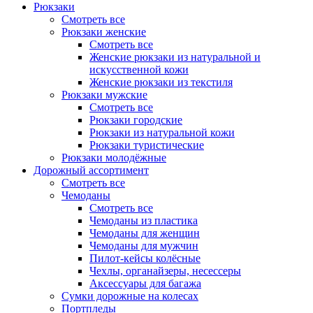
Рюкзаки
Смотреть все
Рюкзаки женские
Смотреть все
Женские рюкзаки из натуральной и
искусственной кожи
Женские рюкзаки из текстиля
Рюкзаки мужские
Смотреть все
Рюкзаки городские
Рюкзаки из натуральной кожи
Рюкзаки туристические
Рюкзаки молодёжные
Дорожный ассортимент
Смотреть все
Чемоданы
Смотреть все
Чемоданы из пластика
Чемоданы для женщин
Чемоданы для мужчин
Пилот-кейсы колёсные
Чехлы, органайзеры, несессеры
Аксессуары для багажа
Сумки дорожные на колесах
Портпледы