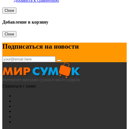
Добавить к сравнению
Close
Добавление в корзину
Close
Подписаться на новости
Связаться с нами