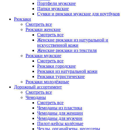
Портфели мужские
Папки мужские
Сумки и рюкзаки мужские для ноутбуков
Рюкзаки
Смотреть все
Рюкзаки женские
Смотреть все
Женские рюкзаки из натуральной и
искусственной кожи
Женские рюкзаки из текстиля
Рюкзаки мужские
Смотреть все
Рюкзаки городские
Рюкзаки из натуральной кожи
Рюкзаки туристические
Рюкзаки молодёжные
Дорожный ассортимент
Смотреть все
Чемоданы
Смотреть все
Чемоданы из пластика
Чемоданы для женщин
Чемоданы для мужчин
Пилот-кейсы колёсные
Чехлы, органайзеры, несессеры