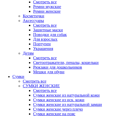
Смотреть все
Ремни мужские
Ремни женские
Косметички
Аксессуары
Смотреть все
Защитные маски
Поводки для собак
Для взрослых
Портупеи
Украшения
Детям
Смотреть все
Светоотражатели, пеналы, кошельки
Рюкзаки для дошкольников
Мешки для обуви
Сумки
Смотреть все
СУМКИ ЖЕНСКИЕ
Смотреть все
Сумки женские из натуральной кожи
Сумки женские из иск. кожи
Сумки женские из натуральной замши
Сумки женские через плечо
Сумки женские на пояс