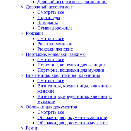
Деловой ассортимент для женщин
Дорожный ассортимент
Смотреть все
Портпледы
Чемоданы
Сумки дорожные
Рюкзаки
Смотреть все
Рюкзаки мужские
Рюкзаки женские
Портмоне, кошельки, зажимы
Смотреть все
Портмоне, кошельки для женщин
Портмоне, кошельки для мужчин
Визитницы, кредитницы, ключницы
Смотреть все
Визитницы, кредитницы, ключницы
женские
Визитницы, кредитницы, ключницы
мужские
Обложки для документов
Смотреть все
Обложки для документов женские
Обложки для документов мужские
Ремни