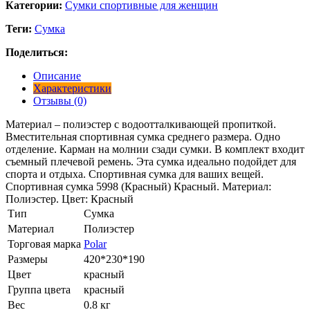
Категории:
Сумки спортивные для женщин
Теги:
Сумка
Поделиться:
Описание
Характеристики
Отзывы (0)
Материал – полиэстер с водоотталкивающей пропиткой.
Вместительная спортивная сумка среднего размера. Одно
отделение. Карман на молнии сзади сумки. В комплект входит
съемный плечевой ремень. Эта сумка идеально подойдет для
спорта и отдыха. Спортивная сумка для ваших вещей.
Спортивная сумка 5998 (Красный) Красный. Материал:
Полиэстер. Цвет: Красный
Тип
Сумка
Материал
Полиэстер
Торговая марка
Polar
Размеры
420*230*190
Цвет
красный
Группа цвета
красный
Вес
0.8 кг