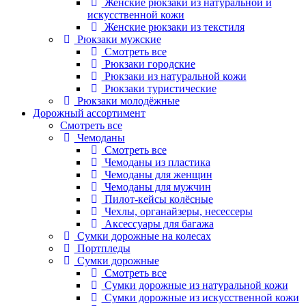
Женские рюкзаки из натуральной и
искусственной кожи
Женские рюкзаки из текстиля
Рюкзаки мужские
Смотреть все
Рюкзаки городские
Рюкзаки из натуральной кожи
Рюкзаки туристические
Рюкзаки молодёжные
Дорожный ассортимент
Смотреть все
Чемоданы
Смотреть все
Чемоданы из пластика
Чемоданы для женщин
Чемоданы для мужчин
Пилот-кейсы колёсные
Чехлы, органайзеры, несессеры
Аксессуары для багажа
Сумки дорожные на колесах
Портпледы
Сумки дорожные
Смотреть все
Сумки дорожные из натуральной кожи
Сумки дорожные из искусственной кожи