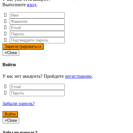
Выполните
вход
.
×
Close
Войти
У вас нет аккаунта? Пройдите
регистрацию
.
Забыли пароль?
×
Close
Забыли пароль?