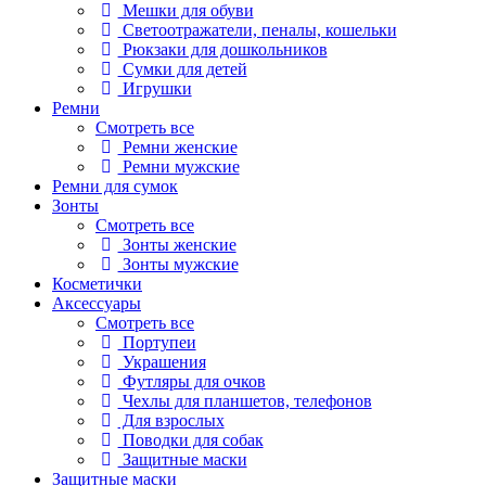
Мешки для обуви
Светоотражатели, пеналы, кошельки
Рюкзаки для дошкольников
Сумки для детей
Игрушки
Ремни
Смотреть все
Ремни женские
Ремни мужские
Ремни для сумок
Зонты
Смотреть все
Зонты женские
Зонты мужские
Косметички
Аксессуары
Смотреть все
Портупеи
Украшения
Футляры для очков
Чехлы для планшетов, телефонов
Для взрослых
Поводки для собак
Защитные маски
Защитные маски