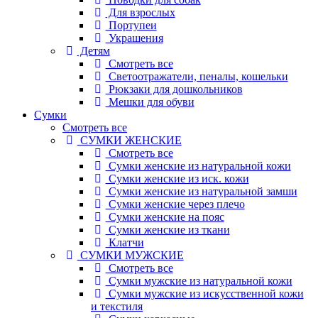
Для взрослых
Портупеи
Украшения
Детям
Смотреть все
Светоотражатели, пеналы, кошельки
Рюкзаки для дошкольников
Мешки для обуви
Сумки
Смотреть все
СУМКИ ЖЕНСКИЕ
Смотреть все
Сумки женские из натуральной кожи
Сумки женские из иск. кожи
Сумки женские из натуральной замши
Сумки женские через плечо
Сумки женские на пояс
Сумки женские из ткани
Клатчи
СУМКИ МУЖСКИЕ
Смотреть все
Сумки мужские из натуральной кожи
Сумки мужские из искусственной кожи
и текстиля