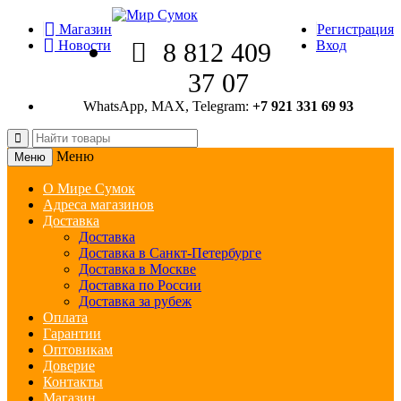
Магазин
Регистрация
Новости
8 812 409
Вход
37 07
WhatsApp, MAX, Telegram:
+7 921 331 69 93
Меню
Меню
О Мире Сумок
Адреса магазинов
Доставка
Доставка
Доставка в Санкт-Петербурге
Доставка в Москве
Доставка по России
Доставка за рубеж
Оплата
Гарантии
Оптовикам
Доверие
Контакты
Магазин