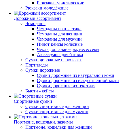
Рюкзаки туристические
Рюкзаки молодёжные
Дорожный ассортимент
Чемоданы
Чемоданы из пластика
Чемоданы для женщин
Чемоданы для мужчин
Пилот-кейсы колёсные
Чехлы, органайзеры, несессеры
Аксессуары для багажа
Сумки дорожные на колесах
Портпледы
Сумки дорожные
Сумки дорожные из натуральной кожи
Сумки дорожные из искусственной кожи
Сумки дорожные из текстиля
Бьюти - кейсы
Спортивные сумки
Сумки спортивные для женщин
Сумки спортивные для мужчин
Портмоне, кошельки, зажимы
Портмоне, кошельки для женщин