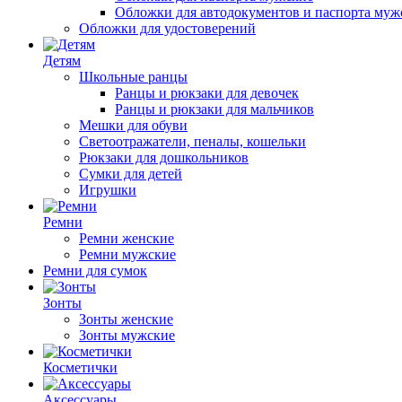
Обложки для автодокументов и паспорта муж
Обложки для удостоверений
Детям
Школьные ранцы
Ранцы и рюкзаки для девочек
Ранцы и рюкзаки для мальчиков
Мешки для обуви
Светоотражатели, пеналы, кошельки
Рюкзаки для дошкольников
Сумки для детей
Игрушки
Ремни
Ремни женские
Ремни мужские
Ремни для сумок
Зонты
Зонты женские
Зонты мужские
Косметички
Аксессуары