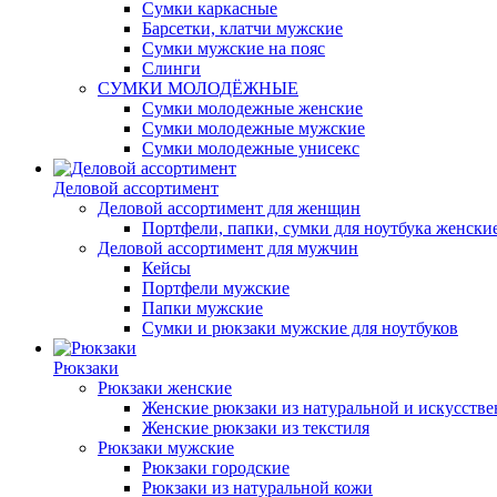
Сумки каркасные
Барсетки, клатчи мужские
Сумки мужские на пояс
Слинги
СУМКИ МОЛОДЁЖНЫЕ
Сумки молодежные женские
Сумки молодежные мужские
Сумки молодежные унисекс
Деловой ассортимент
Деловой ассортимент для женщин
Портфели, папки, сумки для ноутбука женски
Деловой ассортимент для мужчин
Кейсы
Портфели мужские
Папки мужские
Сумки и рюкзаки мужские для ноутбуков
Рюкзаки
Рюкзаки женские
Женские рюкзаки из натуральной и искусств
Женские рюкзаки из текстиля
Рюкзаки мужские
Рюкзаки городские
Рюкзаки из натуральной кожи