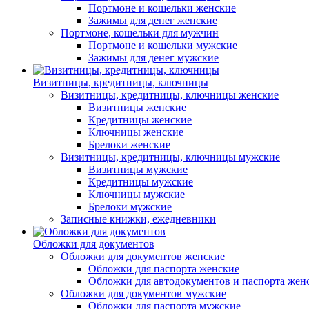
Портмоне и кошельки женские
Зажимы для денег женские
Портмоне, кошельки для мужчин
Портмоне и кошельки мужские
Зажимы для денег мужские
Визитницы, кредитницы, ключницы
Визитницы, кредитницы, ключницы женские
Визитницы женские
Кредитницы женские
Ключницы женские
Брелоки женские
Визитницы, кредитницы, ключницы мужские
Визитницы мужские
Кредитницы мужские
Ключницы мужские
Брелоки мужские
Записные книжки, ежедневники
Обложки для документов
Обложки для документов женские
Обложки для паспорта женские
Обложки для автодокументов и паспорта жен
Обложки для документов мужские
Обложки для паспорта мужские