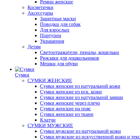
Ремни женские
Косметички
Аксессуары
Защитные маски
Поводки для собак
Для взрослых
Портупеи
Украшения
Детям
Светоотражатели, пеналы, кошельки
Рюкзаки для дошкольников
Мешки для обуви
Сумки
СУМКИ ЖЕНСКИЕ
Сумки женские из натуральной кожи
Сумки женские из иск. кожи
Сумки женские из натуральной замши
Сумки женские через плечо
Сумки женские на пояс
Сумки женские из ткани
Клатчи
СУМКИ МУЖСКИЕ
Сумки мужские из натуральной кожи
Сумки мужские из искусственной кожи и тек