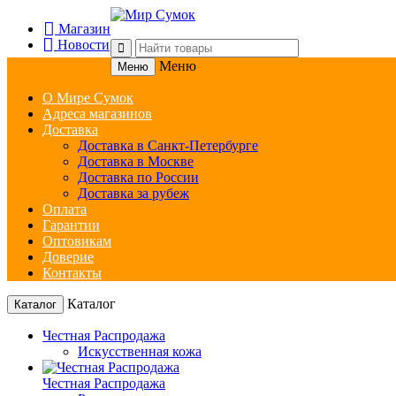
Магазин
Новости
Меню
Меню
О Мире Сумок
Адреса магазинов
Доставка
Доставка в Санкт-Петербурге
Доставка в Москве
Доставка по России
Доставка за рубеж
Оплата
Гарантии
Оптовикам
Доверие
Контакты
Каталог
Каталог
Честная Распродажа
Искусственная кожа
Честная Распродажа