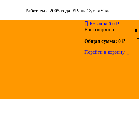
Работаем с 2005 года. #ВашаСумкаУнас
Корзина
0
0
₽
Ваша корзина
Общая сумма:
0
₽
Перейти в корзину