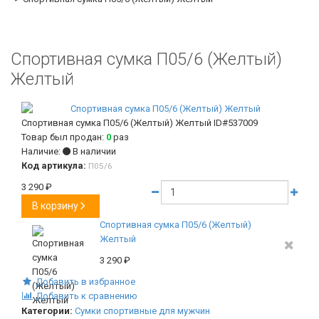
Спортивная сумка П05/6 (Желтый)
Желтый
Спортивная сумка П05/6 (Желтый) Желтый
ID#537009
Товар был продан:
0
раз
Наличие:
В наличии
Код артикула:
П05/6
3 290
₽
В корзину
Спортивная сумка П05/6 (Желтый)
Желтый
3 290
₽
Добавить в избранное
Добавить к сравнению
Категории:
Сумки спортивные для мужчин