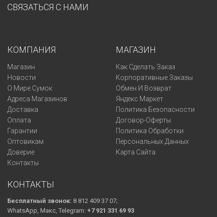
СВЯЗАТЬСЯ С НАМИ
КОМПАНИЯ
МАГАЗИН
Магазин
Как Сделать Заказ
Новости
Корпоративные Заказы
О Мире Сумок
Обмен И Возврат
Адреса Магазинов
Яндекс Маркет
Доставка
Политика Безопасности
Оплата
Договор-Оферты
Гарантии
Политика Обработки
Оптовикам
Персональных Данных
Доверие
Карта Сайта
Контакты
КОНТАКТЫ
Бесплатный звонок:
8 812 409 37 07;
WhatsApp, Макс, Telegram:
+7 921 331 69 93