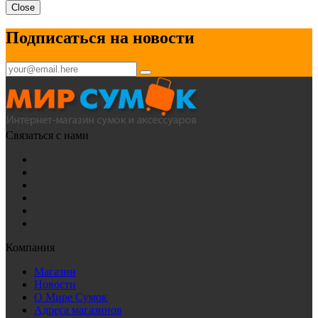
Close
Подписаться на новости
Связаться с нами
Компания
Магазин
Новости
О Мире Сумок
Адреса магазинов