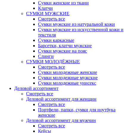
Сумки женские из ткани
Клатчи
СУМКИ МУЖСКИЕ
Смотреть все
Сумки мужские из натуральной кожи
Сумки мужские из искусственной кожи и
текстиля
Сумки каркасные
Барсетки, клатчи мужские
Сумки мужские на пояс
Слинги
СУМКИ МОЛОДЁЖНЫЕ
Смотреть все
Сумки молодежные женские
Сумки молодежные мужские
Сумки молодежные унисекс
Деловой ассортимент
Смотреть все
Деловой ассортимент для женщин
Смотреть все
Портфели, папки, сумки для ноутбука
женские
Деловой ассортимент для мужчин
Смотреть все
Кейсы