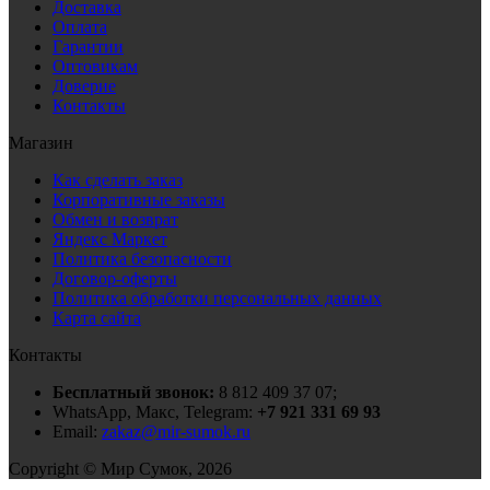
Доставка
Оплата
Гарантии
Оптовикам
Доверие
Контакты
Магазин
Как сделать заказ
Корпоративные заказы
Обмен и возврат
Яндекс Маркет
Политика безопасности
Договор-оферты
Политика обработки персональных данных
Карта сайта
Контакты
Бесплатный звонок:
8 812 409 37 07;
WhatsApp, Макс, Telegram:
+7 921 331 69 93
Email:
zakaz@mir-sumok.ru
Copyright © Мир Сумок, 2026