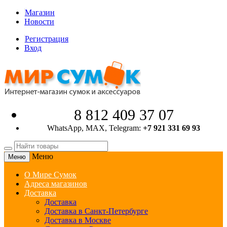
Магазин
Новости
Регистрация
Вход
8 812 409 37 07
WhatsApp, MAX, Telegram:
+7 921 331 69 93
Меню
Меню
О Мире Сумок
Адреса магазинов
Доставка
Доставка
Доставка в Санкт-Петербурге
Доставка в Москве