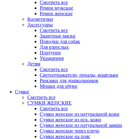
Смотреть все
Ремни мужские
Ремни женские
Косметички
Аксессуары
Смотреть все
Защитные маски
Поводки для собак
Для взрослых
Портупеи
Украшения
Детям
Смотреть все
Светоотражатели, пеналы, кошельки
Рюкзаки для дошкольников
Мешки для обуви
Сумки
Смотреть все
СУМКИ ЖЕНСКИЕ
Смотреть все
Сумки женские из натуральной кожи
Сумки женские из иск. кожи
Сумки женские из натуральной замши
Сумки женские через плечо
Сумки женские на пояс