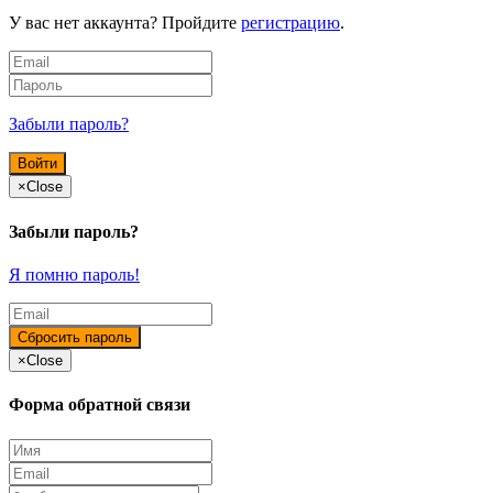
У вас нет аккаунта? Пройдите
регистрацию
.
Забыли пароль?
×
Close
Забыли пароль?
Я помню пароль!
×
Close
Форма обратной связи