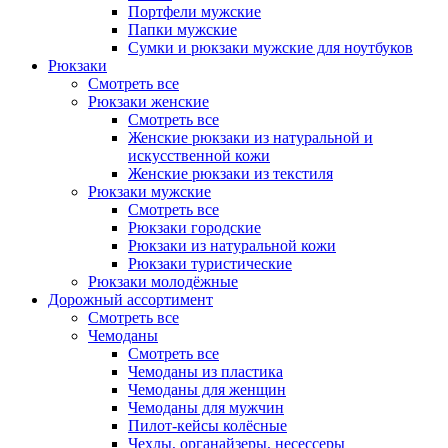
Портфели мужские
Папки мужские
Сумки и рюкзаки мужские для ноутбуков
Рюкзаки
Смотреть все
Рюкзаки женские
Смотреть все
Женские рюкзаки из натуральной и
искусственной кожи
Женские рюкзаки из текстиля
Рюкзаки мужские
Смотреть все
Рюкзаки городские
Рюкзаки из натуральной кожи
Рюкзаки туристические
Рюкзаки молодёжные
Дорожный ассортимент
Смотреть все
Чемоданы
Смотреть все
Чемоданы из пластика
Чемоданы для женщин
Чемоданы для мужчин
Пилот-кейсы колёсные
Чехлы, органайзеры, несессеры