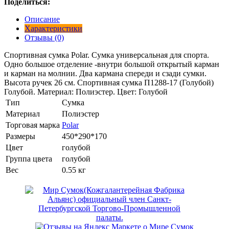
Поделиться:
Описание
Характеристики
Отзывы (0)
Спортивная сумка Polar. Сумка универсальная для спорта.
Одно большое отделение -внутри большой открытый карман
и карман на молнии. Два кармана спереди и сзади сумки.
Высота ручек 26 см. Спортивная сумка П1288-17 (Голубой)
Голубой. Материал: Полиэстер. Цвет: Голубой
Тип
Сумка
Материал
Полиэстер
Торговая марка
Polar
Размеры
450*290*170
Цвет
голубой
Группа цвета
голубой
Вес
0.55 кг