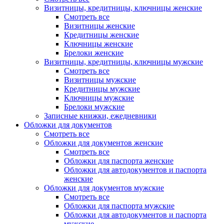
Визитницы, кредитницы, ключницы женские
Смотреть все
Визитницы женские
Кредитницы женские
Ключницы женские
Брелоки женские
Визитницы, кредитницы, ключницы мужские
Смотреть все
Визитницы мужские
Кредитницы мужские
Ключницы мужские
Брелоки мужские
Записные книжки, ежедневники
Обложки для документов
Смотреть все
Обложки для документов женские
Смотреть все
Обложки для паспорта женские
Обложки для автодокументов и паспорта
женские
Обложки для документов мужские
Смотреть все
Обложки для паспорта мужские
Обложки для автодокументов и паспорта
мужские