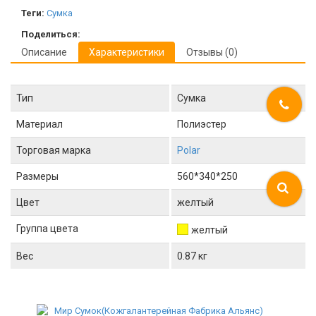
Теги:
Сумка
Поделиться:
Описание
Характеристики
Отзывы (0)
Тип
Сумка
Материал
Полиэстер
Торговая марка
Polar
Размеры
560*340*250
Цвет
желтый
Группа цвета
желтый
Вес
0.87 кг