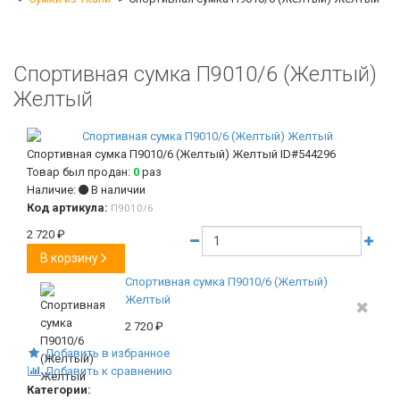
Спортивная сумка П9010/6 (Желтый)
Желтый
Спортивная сумка П9010/6 (Желтый) Желтый
ID#544296
Товар был продан:
0
раз
Наличие:
В наличии
Код артикула:
П9010/6
2 720
₽
В корзину
Спортивная сумка П9010/6 (Желтый)
Желтый
2 720
₽
Добавить в избранное
Добавить к сравнению
Категории: