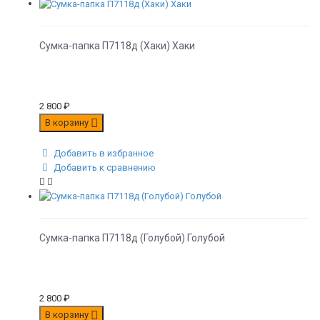
Сумка-папка П7118д (Хаки) Хаки
2 800
₽
В корзину
Добавить в избранное
Добавить к сравнению
Сумка-папка П7118д (Голубой) Голубой
2 800
₽
В корзину