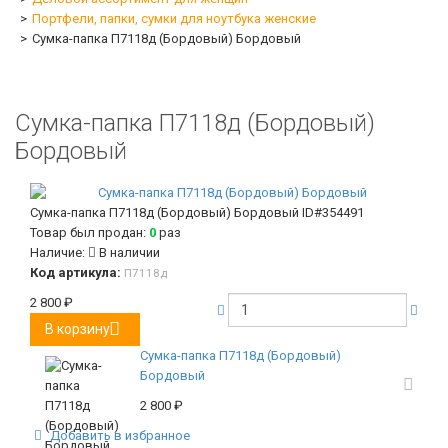
Портфели, папки, сумки для ноутбука женские
Сумка-папка П7118д (Бордовый) Бордовый
Сумка-папка П7118д (Бордовый)
Бордовый
Сумка-папка П7118д (Бордовый) Бордовый
ID#354491
Товар был продан:
0
раз
Наличие:
В наличии
Код артикула:
П7118д
2 800
₽
В корзину
Сумка-папка П7118д (Бордовый)
Бордовый
2 800
₽
Добавить в избранное