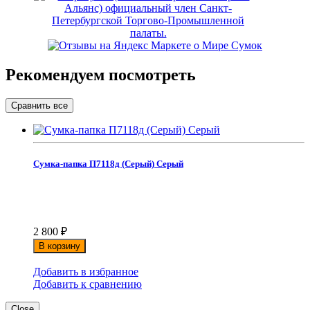
Рекомендуем посмотреть
Сумка-папка П7118д (Серый) Серый
2 800
₽
В корзину
Добавить в избранное
Добавить к сравнению
Close