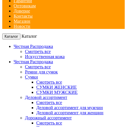
Гарантии
Оптовикам
Доверие
Контакты
Магазин
Новости
Каталог
Каталог
Честная Распродажа
Смотреть все
Искусственная кожа
Честная Распродажа
Смотреть все
Ремни для сумок
Сумки
Смотреть все
СУМКИ ЖЕНСКИЕ
СУМКИ МУЖСКИЕ
Деловой ассортимент
Смотреть все
Деловой ассортимент для мужчин
Деловой ассортимент для женщин
Дорожный ассортимент
Смотреть все