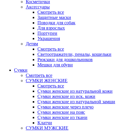
Косметички
Аксессуары
Смотреть все
Защитные маски
Поводки для собак
Для взрослых
Портупеи
Украшения
Детям
Смотреть все
Светоотражатели, пеналы, кошельки
Рюкзаки для дошкольников
Мешки для обуви
Сумки
Смотреть все
СУМКИ ЖЕНСКИЕ
Смотреть все
Сумки женские из натуральной кожи
Сумки женские из иск. кожи
Сумки женские из натуральной замши
Сумки женские через плечо
Сумки женские на пояс
Сумки женские из ткани
Клатчи
СУМКИ МУЖСКИЕ