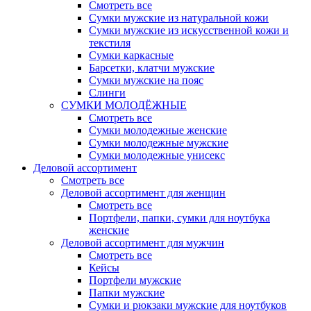
Смотреть все
Сумки мужские из натуральной кожи
Сумки мужские из искусственной кожи и
текстиля
Сумки каркасные
Барсетки, клатчи мужские
Сумки мужские на пояс
Слинги
СУМКИ МОЛОДЁЖНЫЕ
Смотреть все
Сумки молодежные женские
Сумки молодежные мужские
Сумки молодежные унисекс
Деловой ассортимент
Смотреть все
Деловой ассортимент для женщин
Смотреть все
Портфели, папки, сумки для ноутбука
женские
Деловой ассортимент для мужчин
Смотреть все
Кейсы
Портфели мужские
Папки мужские
Сумки и рюкзаки мужские для ноутбуков