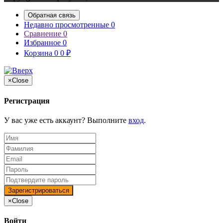
Обратная связь
Недавно просмотренные
0
Сравнение
0
Избранное
0
Корзина
0
0
₽
×
Close
Регистрация
У вас уже есть аккаунт? Выполните
вход
.
×
Close
Войти