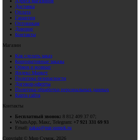
Адреса магазинов
Доставка
Оплата
Гарантии
Оптовикам
Доверие
Контакты
Магазин
Как сделать заказ
Корпоративные заказы
Обмен и возврат
Яндекс Маркет
Политика безопасности
Договор-оферты
Политика обработки персональных данных
Карта сайта
Контакты
Бесплатный звонок:
8 812 409 37 07;
WhatsApp, Макс, Telegram:
+7 921 331 69 93
Email:
zakaz@mir-sumok.ru
Copyright © Мир Сумок, 2026