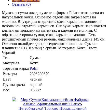
Отзывы (0)
Мужская сумка для документов фирмы Polar изготовлена из
натуральной кожи. Основное отделение закрывается на
молнию. Внутри два отделения, один карман на молнии и
небольшой отрытый кармашек. Снаружи карман закрывается
клапан на прижимных магнитах и карман на молнии. С
обратной стороны сумки, один карман на молнии. Есть
регулируемый плечевой ремень, максимальная длина 145 см.
Отлично подойдет для повседневного ношения. Сумка-
планшет 0901 (Черный) Черный. Материал: Кожа. Цвет:
Черный
Тип
Сумка
Материал
Кожа
Торговая марка
Polar
Размеры
230*280*70
Цвет
черный
Группа цвета
черный
Вес
0.58 кг