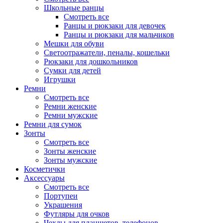
Школьные ранцы
Смотреть все
Ранцы и рюкзаки для девочек
Ранцы и рюкзаки для мальчиков
Мешки для обуви
Светоотражатели, пеналы, кошельки
Рюкзаки для дошкольников
Сумки для детей
Игрушки
Ремни
Смотреть все
Ремни женские
Ремни мужские
Ремни для сумок
Зонты
Смотреть все
Зонты женские
Зонты мужские
Косметички
Аксессуары
Смотреть все
Портупеи
Украшения
Футляры для очков
Чехлы для планшетов, телефонов