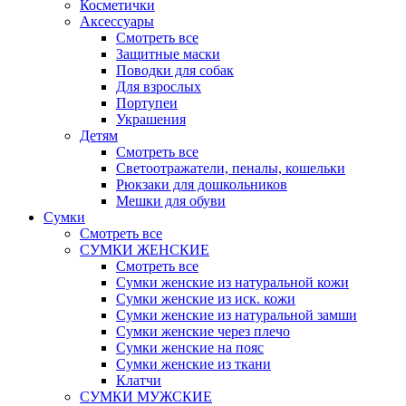
Косметички
Аксессуары
Смотреть все
Защитные маски
Поводки для собак
Для взрослых
Портупеи
Украшения
Детям
Смотреть все
Светоотражатели, пеналы, кошельки
Рюкзаки для дошкольников
Мешки для обуви
Сумки
Смотреть все
СУМКИ ЖЕНСКИЕ
Смотреть все
Сумки женские из натуральной кожи
Сумки женские из иск. кожи
Сумки женские из натуральной замши
Сумки женские через плечо
Сумки женские на пояс
Сумки женские из ткани
Клатчи
СУМКИ МУЖСКИЕ