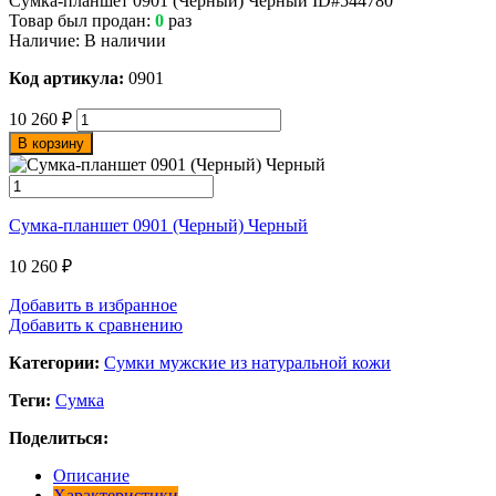
Сумка-планшет 0901 (Черный) Черный
ID#544780
Товар был продан:
0
раз
Наличие:
В наличии
Код артикула:
0901
10 260
₽
В корзину
Сумка-планшет 0901 (Черный) Черный
10 260
₽
Добавить в избранное
Добавить к сравнению
Категории:
Сумки мужские из натуральной кожи
Теги:
Сумка
Поделиться:
Описание
Характеристики