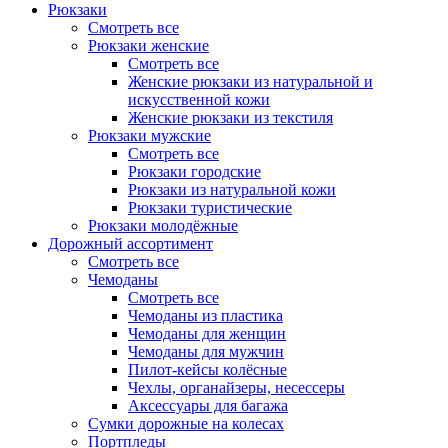
Рюкзаки
Смотреть все
Рюкзаки женские
Смотреть все
Женские рюкзаки из натуральной и
искусственной кожи
Женские рюкзаки из текстиля
Рюкзаки мужские
Смотреть все
Рюкзаки городские
Рюкзаки из натуральной кожи
Рюкзаки туристические
Рюкзаки молодёжные
Дорожный ассортимент
Смотреть все
Чемоданы
Смотреть все
Чемоданы из пластика
Чемоданы для женщин
Чемоданы для мужчин
Пилот-кейсы колёсные
Чехлы, органайзеры, несессеры
Аксессуары для багажа
Сумки дорожные на колесах
Портпледы