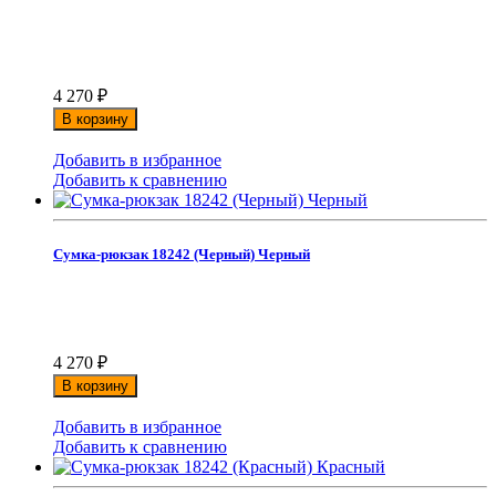
4 270
₽
В корзину
Добавить в избранное
Добавить к сравнению
Сумка-рюкзак 18242 (Черный) Черный
4 270
₽
В корзину
Добавить в избранное
Добавить к сравнению