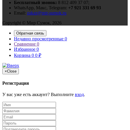
Бесплатный звонок:
8 812 409 37 07;
WhatsApp, Макс, Telegram:
+7 921 331 69 93
Email:
zakaz@mir-sumok.ru
Copyright © Мир Сумок, 2026
Обратная связь
Недавно просмотренные
0
Сравнение
0
Избранное
0
Корзина
0
0
₽
×
Close
Регистрация
У вас уже есть аккаунт? Выполните
вход
.