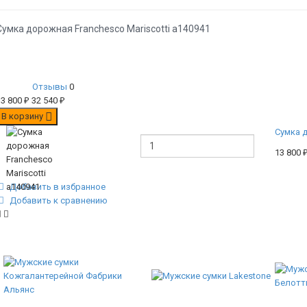
Сумка дорожная Franchesco Mariscotti а140941
Отзывы
0
13 800
₽
32 540
₽
В корзину
Сумка д
13 800
Добавить в избранное
Добавить к сравнению