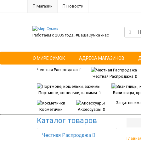
Магазин
Новости
Работаем с 2005 года. #ВашаСумкаУнас
О МИРЕ СУМОК
АДРЕСА МАГАЗИНОВ
Честная Распродажа
Честная Распродажа
Портмоне, кошельки, зажимы
Визитницы, к
Защитные м
Косметички
Аксессуары
Каталог товаров
Честная Распродажа
Главна