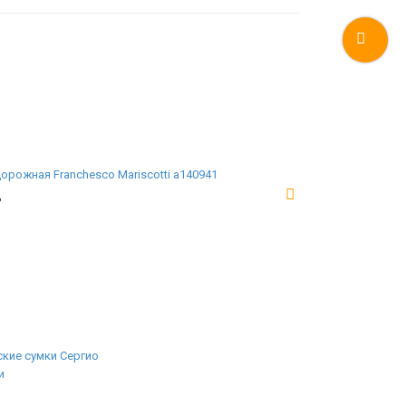
орожная Franchesco Mariscotti а140941
₽