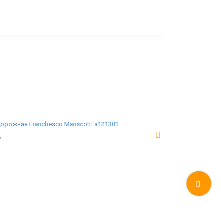
орожная Franchesco Mariscotti а121381
₽