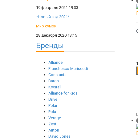
19 февраля 2021 19:33
*Новый год 2021*
Мир сумок
28 декабря 2020 13:15
Бренды
Alliance
Franchesco Mariscotti
Constanta
Baron
Krystall
Alliance for Kids
Drive
Polar
Pola
Verage
Zest
Airton
David Jones