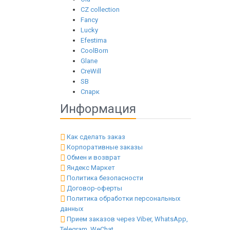
CZ collection
Fancy
Lucky
Efestima
CoolBorn
Glane
CreWill
SB
Спарк
Информация
Как сделать заказ
Корпоративные заказы
Обмен и возврат
Яндекс Маркет
Политика безопасности
Договор-оферты
Политика обработки персональных
данных
Прием заказов через Viber, WhatsApp,
Telegram, WeChat