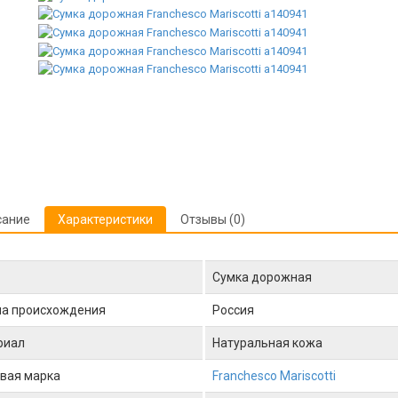
сание
Характеристики
Отзывы (0)
Сумка дорожная
на происхождения
Россия
риал
Натуральная кожа
вая марка
Franchesco Mariscotti