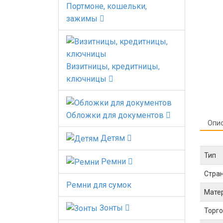
Портмоне, кошельки,
зажимы
Визитницы, кредитницы,
ключницы
Обложки для документов
Опи
Детям
Тип
Ремни
Стра
Ремни для сумок
Мате
Зонты
Торго