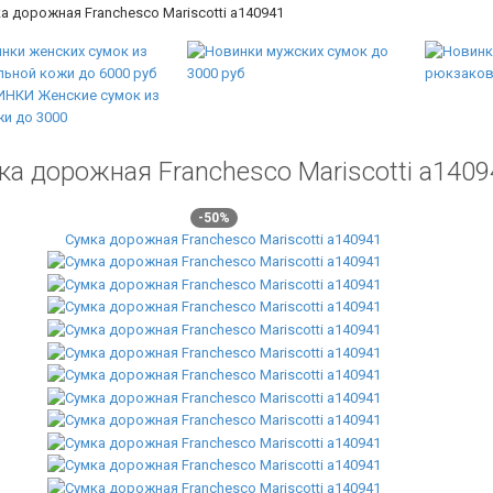
а дорожная Franchesco Mariscotti а140941
ка дорожная Franchesco Mariscotti а1409
-50%