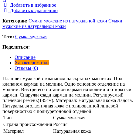
Добавить в избранное
Добавить к сравнению
Категории:
Сумки мужские из натуральной кожи
Сумки
мужские из натуральной кожи
Теги:
Сумка мужская
Поделиться:
Описание
Характеристики
Отзывы (0)
Планшет мужской с клапаном на скрытых магнитах. Под
клапаном карман на молнии. Одно основное отделение на
молнии. Внутри его потайной карман на молнии и открытый
карман. Снаружи сзади карман на молнии. Регулируемый
плечевой ремень(135см). Материал: Натуральная кожа Ладога.
Натуральная эластичная кожа с полированной лицевой
поверхностью с полиуретоновой отделкой
Тип
Сумка мужская
Страна происхождения
Россия
Материал
Натуральная кожа