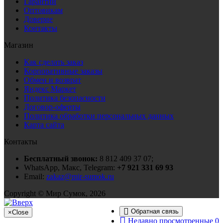
Гарантии
Оптовикам
Доверие
Контакты
Магазин
Как сделать заказ
Корпоративные заказы
Обмен и возврат
Яндекс Маркет
Политика безопасности
Договор-оферты
Политика обработки персональных данных
Карта сайта
Контакты
Бесплатный звонок:
8 812 409 37 07;
WhatsApp, Макс, Telegram:
+7 921 331 69 93
Email:
zakaz@mir-sumok.ru
Copyright © Мир Сумок, 2026
Обратная связь
×
Close
Недавно просмотренные
0