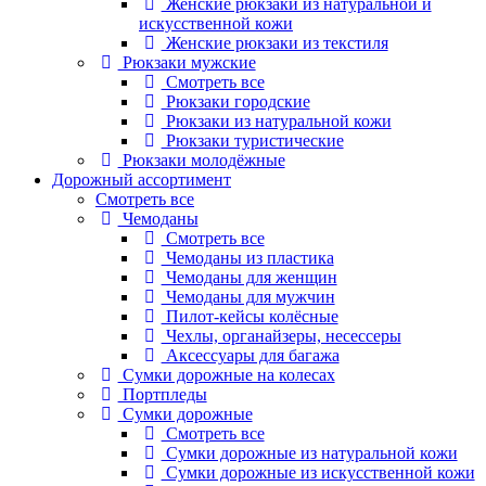
Женские рюкзаки из натуральной и
искусственной кожи
Женские рюкзаки из текстиля
Рюкзаки мужские
Смотреть все
Рюкзаки городские
Рюкзаки из натуральной кожи
Рюкзаки туристические
Рюкзаки молодёжные
Дорожный ассортимент
Смотреть все
Чемоданы
Смотреть все
Чемоданы из пластика
Чемоданы для женщин
Чемоданы для мужчин
Пилот-кейсы колёсные
Чехлы, органайзеры, несессеры
Аксессуары для багажа
Сумки дорожные на колесах
Портпледы
Сумки дорожные
Смотреть все
Сумки дорожные из натуральной кожи
Сумки дорожные из искусственной кожи