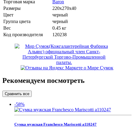
Торговая марка
Baron
Размеры
220x270x40
Цвет
черный
Группа цвета
черный
Вес
0.45 кг
Код производителя
120238
Рекомендуем посмотреть
-58%
Сумка мужская Franchesco Mariscotti а110247