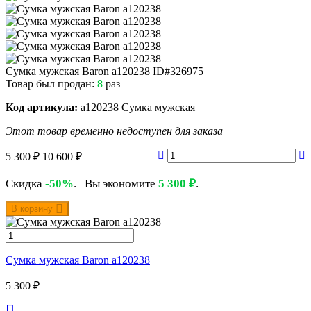
Сумка мужская Baron а120238
ID#326975
Товар был продан:
8
раз
Код артикула:
а120238 Сумка мужская
Этот товар временно недоступен для заказа
5 300
₽
10 600
₽
Скидка
-50%
.
Вы экономите
5 300
₽
.
В корзину
Сумка мужская Baron а120238
5 300
₽