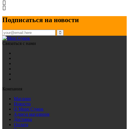
Подписаться на новости
Связаться с нами
Компания
Магазин
Новости
О Мире Сумок
Адреса магазинов
Доставка
Оплата