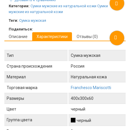
Категории:
Сумки мужские из натуральной кожи
Сумки
мужские из натуральной кожи
Теги:
Сумка мужская
Поделиться:
Описание
Характеристики
Отзывы (0)
Тип
Сумка мужская
Страна происхождения
Россия
Материал
Натуральная кожа
Торговая марка
Franchesco Mariscotti
Размеры
400x300x60
Цвет
черный
Группа цвета
черный