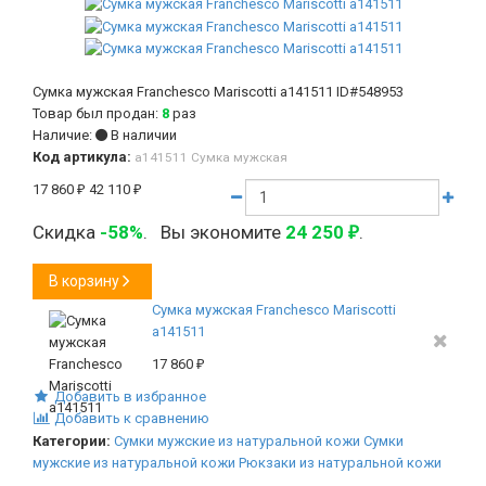
Сумка мужская Franchesco Mariscotti а141511
ID#548953
Товар был продан:
8
раз
Наличие:
В наличии
Код артикула:
а141511 Сумка мужская
17 860
₽
42 110
₽
Скидка
-58%
.
Вы экономите
24 250
.
₽
В корзину
Сумка мужская Franchesco Mariscotti
а141511
17 860
₽
Добавить в избранное
Добавить к сравнению
Категории:
Сумки мужские из натуральной кожи
Сумки
мужские из натуральной кожи
Рюкзаки из натуральной кожи