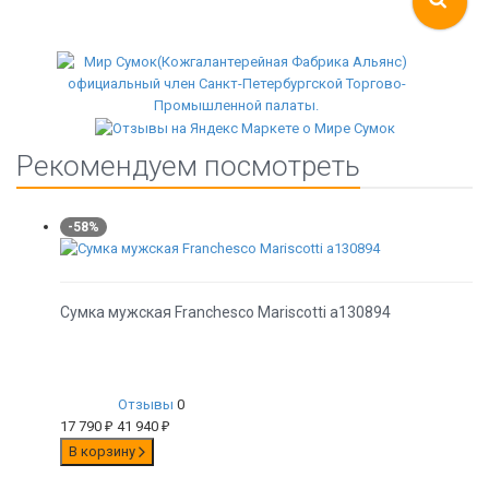
Рекомендуем посмотреть
-58%
Сумка мужская Franchesco Mariscotti а130894
Отзывы
0
17 790
₽
41 940
₽
В корзину