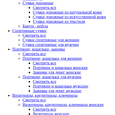
Сумки дорожные
Смотреть все
Сумки дорожные из натуральной кожи
Сумки дорожные из искусственной кожи
Сумки дорожные из текстиля
Бьюти - кейсы
Спортивные сумки
Смотреть все
Сумки спортивные для женщин
Сумки спортивные для мужчин
Портмоне, кошельки, зажимы
Смотреть все
Портмоне, кошельки для женщин
Смотреть все
Портмоне и кошельки женские
Зажимы для денег женские
Портмоне, кошельки для мужчин
Смотреть все
Портмоне и кошельки мужские
Зажимы для денег мужские
Визитницы, кредитницы, ключницы
Смотреть все
Визитницы, кредитницы, ключницы женские
Смотреть все
Визитницы женские