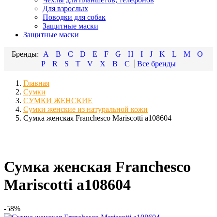
Для взрослых
Поводки для собак
Защитные маски
Защитные маски
A
B
C
D
E
F
G
H
I
J
K
L
M
O
P
R
S
T
V
X
В
С
Главная
Сумки
СУМКИ ЖЕНСКИЕ
Сумки женские из натуральной кожи
Сумка женская Franchesco Mariscotti а108604
Сумка женская Franchesco
Mariscotti а108604
-58%