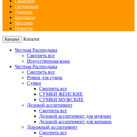
Гарантии
Оптовикам
Доверие
Контакты
Магазин
Новости
Каталог
Каталог
Честная Распродажа
Смотреть все
Искусственная кожа
Честная Распродажа
Смотреть все
Ремни для сумок
Сумки
Смотреть все
СУМКИ ЖЕНСКИЕ
СУМКИ МУЖСКИЕ
Деловой ассортимент
Смотреть все
Деловой ассортимент для мужчин
Деловой ассортимент для женщин
Дорожный ассортимент
Смотреть все