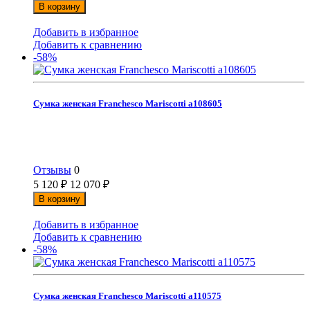
В корзину
Добавить в избранное
Добавить к сравнению
-58%
Сумка женская Franchesco Mariscotti а108605
Отзывы
0
5 120
₽
12 070
₽
В корзину
Добавить в избранное
Добавить к сравнению
-58%
Сумка женская Franchesco Mariscotti а110575