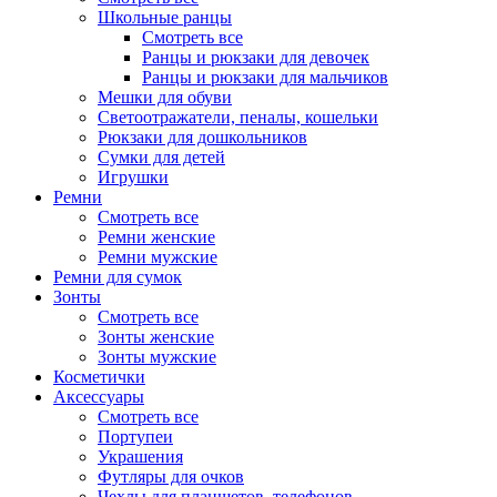
Школьные ранцы
Смотреть все
Ранцы и рюкзаки для девочек
Ранцы и рюкзаки для мальчиков
Мешки для обуви
Светоотражатели, пеналы, кошельки
Рюкзаки для дошкольников
Сумки для детей
Игрушки
Ремни
Смотреть все
Ремни женские
Ремни мужские
Ремни для сумок
Зонты
Смотреть все
Зонты женские
Зонты мужские
Косметички
Аксессуары
Смотреть все
Портупеи
Украшения
Футляры для очков
Чехлы для планшетов, телефонов