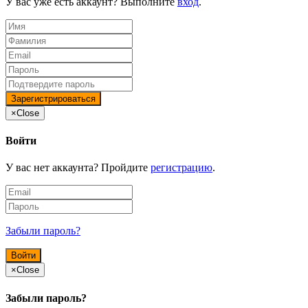
У вас уже есть аккаунт? Выполните
вход
.
×
Close
Войти
У вас нет аккаунта? Пройдите
регистрацию
.
Забыли пароль?
×
Close
Забыли пароль?