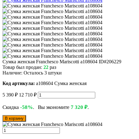
Сумка женская Franchesco Mariscotti а108604
ID#206229
Товар был продан:
22
раз
Наличие:
Осталось 3 штуки
Код артикула:
а108604 Сумка женская
5 390
₽
12 710
₽
Скидка
-58%
.
Вы экономите
7 320
₽
.
В корзину