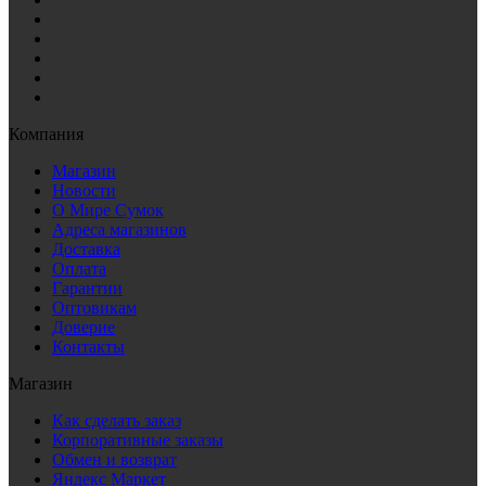
Компания
Магазин
Новости
О Мире Сумок
Адреса магазинов
Доставка
Оплата
Гарантии
Оптовикам
Доверие
Контакты
Магазин
Как сделать заказ
Корпоративные заказы
Обмен и возврат
Яндекс Маркет