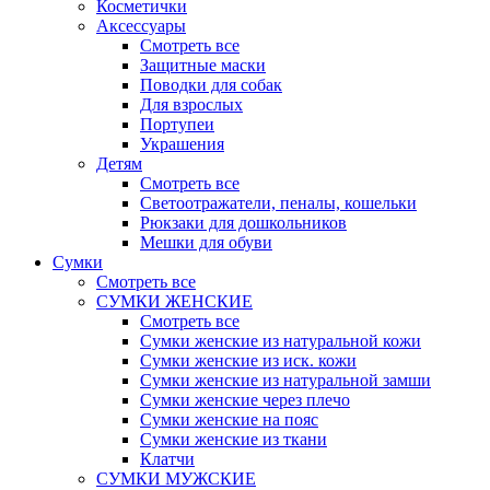
Косметички
Аксессуары
Смотреть все
Защитные маски
Поводки для собак
Для взрослых
Портупеи
Украшения
Детям
Смотреть все
Светоотражатели, пеналы, кошельки
Рюкзаки для дошкольников
Мешки для обуви
Сумки
Смотреть все
СУМКИ ЖЕНСКИЕ
Смотреть все
Сумки женские из натуральной кожи
Сумки женские из иск. кожи
Сумки женские из натуральной замши
Сумки женские через плечо
Сумки женские на пояс
Сумки женские из ткани
Клатчи
СУМКИ МУЖСКИЕ