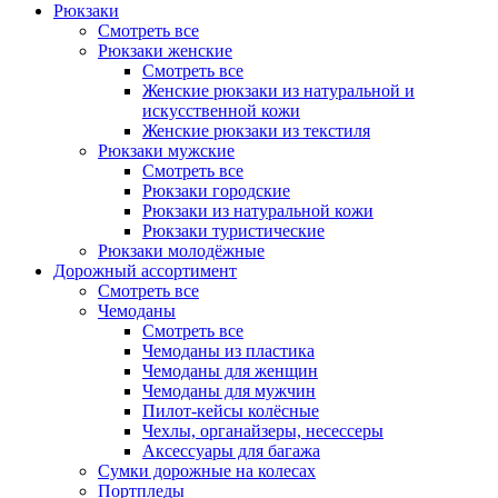
Рюкзаки
Смотреть все
Рюкзаки женские
Смотреть все
Женские рюкзаки из натуральной и
искусственной кожи
Женские рюкзаки из текстиля
Рюкзаки мужские
Смотреть все
Рюкзаки городские
Рюкзаки из натуральной кожи
Рюкзаки туристические
Рюкзаки молодёжные
Дорожный ассортимент
Смотреть все
Чемоданы
Смотреть все
Чемоданы из пластика
Чемоданы для женщин
Чемоданы для мужчин
Пилот-кейсы колёсные
Чехлы, органайзеры, несессеры
Аксессуары для багажа
Сумки дорожные на колесах
Портпледы