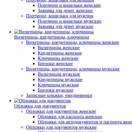
Портмоне и кошельки женские
Зажимы для денег женские
Портмоне, кошельки для мужчин
Портмоне и кошельки мужские
Зажимы для денег мужские
Визитницы, кредитницы, ключницы
Визитницы, кредитницы, ключницы женские
Визитницы женские
Кредитницы женские
Ключницы женские
Брелоки женские
Визитницы, кредитницы, ключницы мужские
Визитницы мужские
Кредитницы мужские
Ключницы мужские
Брелоки мужские
Записные книжки, ежедневники
Обложки для документов
Обложки для документов женские
Обложки для паспорта женские
Обложки для автодокументов и паспорта жен
Обложки для документов мужские