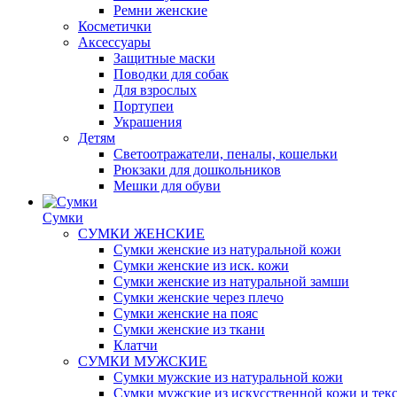
Ремни женские
Косметички
Аксессуары
Защитные маски
Поводки для собак
Для взрослых
Портупеи
Украшения
Детям
Светоотражатели, пеналы, кошельки
Рюкзаки для дошкольников
Мешки для обуви
Сумки
СУМКИ ЖЕНСКИЕ
Сумки женские из натуральной кожи
Сумки женские из иск. кожи
Сумки женские из натуральной замши
Сумки женские через плечо
Сумки женские на пояс
Сумки женские из ткани
Клатчи
СУМКИ МУЖСКИЕ
Сумки мужские из натуральной кожи
Сумки мужские из искусственной кожи и тек