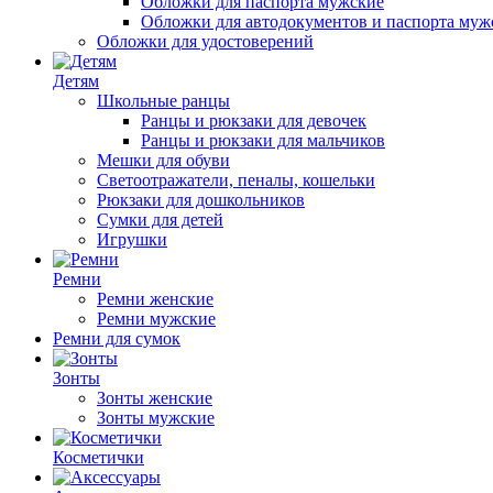
Обложки для паспорта мужские
Обложки для автодокументов и паспорта муж
Обложки для удостоверений
Детям
Школьные ранцы
Ранцы и рюкзаки для девочек
Ранцы и рюкзаки для мальчиков
Мешки для обуви
Светоотражатели, пеналы, кошельки
Рюкзаки для дошкольников
Сумки для детей
Игрушки
Ремни
Ремни женские
Ремни мужские
Ремни для сумок
Зонты
Зонты женские
Зонты мужские
Косметички