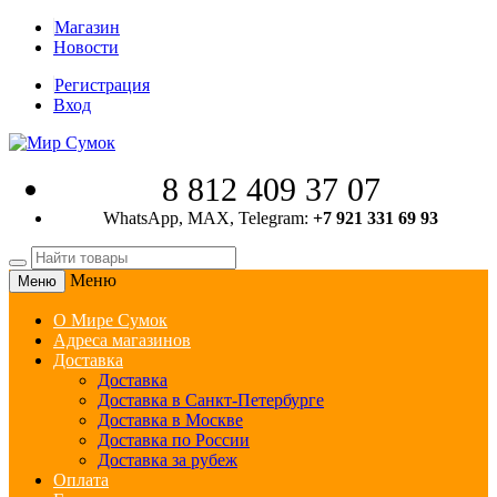
Магазин
Новости
Регистрация
Вход
8 812 409 37 07
WhatsApp, MAX, Telegram:
+7 921 331 69 93
Меню
Меню
О Мире Сумок
Адреса магазинов
Доставка
Доставка
Доставка в Санкт-Петербурге
Доставка в Москве
Доставка по России
Доставка за рубеж
Оплата