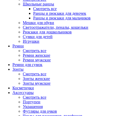
Школьные ранцы
Смотреть все
Ранцы и рюкзаки для девочек
Ранцы и рюкзаки для мальчиков
Мешки для обуви
Светоотражатели, пеналы, кошельки
Рюкзаки для дошкольников
Сумки для детей
Игрушки
Ремни
Смотреть все
Ремни женские
Ремни мужские
Ремни для сумок
Зонты
Смотреть все
Зонты женские
Зонты мужские
Косметички
Аксессуары
Смотреть все
Портупеи
Украшения
Футляры для очков
Чехлы для планшетов, телефонов