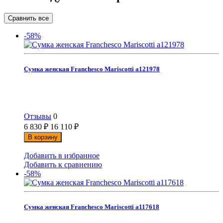
-58%
Сумка женская Franchesco Mariscotti а121978
Отзывы
0
6 830
₽
16 110
₽
В корзину
Добавить в избранное
Добавить к сравнению
-58%
Сумка женская Franchesco Mariscotti а117618