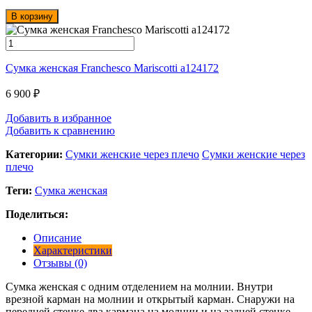
В корзину
Сумка женская Franchesco Mariscotti а124172
6 900
₽
Добавить в избранное
Добавить к сравнению
Категории:
Сумки женские через плечо
Сумки женские через
плечо
Теги:
Сумка женская
Поделиться:
Описание
Характеристики
Отзывы (0)
Сумка женская с одним отделением на молнии. Внутри
врезной карман на молнии и открытый карман. Снаружи на
передней стенке два кармана на молнии и на задней стенке