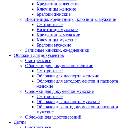
Кредитницы женские
Ключницы женские
Брелоки женские
Визитницы, кредитницы, ключницы мужские
Смотреть все
Визитницы мужские
Кредитницы мужские
Ключницы мужские
Брелоки мужские
Записные книжки, ежедневники
Обложки для документов
Смотреть все
Обложки для документов женские
Смотреть все
Обложки для паспорта женские
Обложки для автодокументов и паспорта
женские
Обложки для документов мужские
Смотреть все
Обложки для паспорта мужские
Обложки для автодокументов и паспорта
мужские
Обложки для удостоверений
Детям
Смотреть все