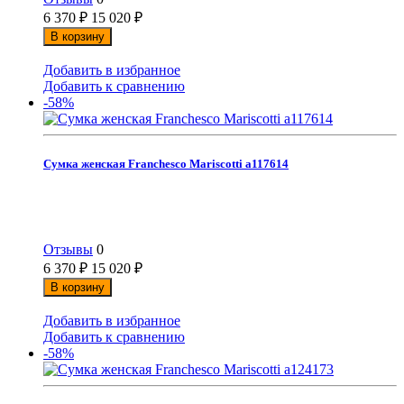
6 370
₽
15 020
₽
В корзину
Добавить в избранное
Добавить к сравнению
-58%
Сумка женская Franchesco Mariscotti а117614
Отзывы
0
6 370
₽
15 020
₽
В корзину
Добавить в избранное
Добавить к сравнению
-58%