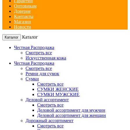
Гарантии
Оптовикам
Доверие
Контакты
Магазин
Новости
Каталог
Каталог
Честная Распродажа
Смотреть все
Искусственная кожа
Честная Распродажа
Смотреть все
Ремни для сумок
Сумки
Смотреть все
СУМКИ ЖЕНСКИЕ
СУМКИ МУЖСКИЕ
Деловой ассортимент
Смотреть все
Деловой ассортимент для мужчин
Деловой ассортимент для женщин
Дорожный ассортимент
Смотреть все