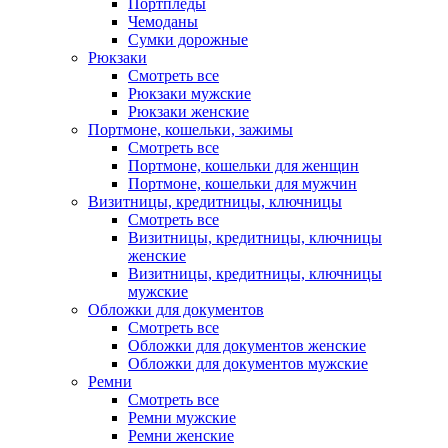
Портпледы
Чемоданы
Сумки дорожные
Рюкзаки
Смотреть все
Рюкзаки мужские
Рюкзаки женские
Портмоне, кошельки, зажимы
Смотреть все
Портмоне, кошельки для женщин
Портмоне, кошельки для мужчин
Визитницы, кредитницы, ключницы
Смотреть все
Визитницы, кредитницы, ключницы
женские
Визитницы, кредитницы, ключницы
мужские
Обложки для документов
Смотреть все
Обложки для документов женские
Обложки для документов мужские
Ремни
Смотреть все
Ремни мужские
Ремни женские