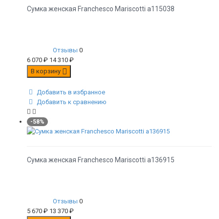
Сумка женская Franchesco Mariscotti а115038
Отзывы
0
6 070
₽
14 310
₽
В корзину
Добавить в избранное
Добавить к сравнению
-58%
Сумка женская Franchesco Mariscotti а136915
Отзывы
0
5 670
₽
13 370
₽