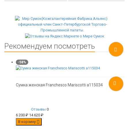
Рекомендуем посмотреть
-58%
Сумка женская Franchesco Mariscotti а115034
Отзывы
0
6 200
₽
14 620
₽
В корзину