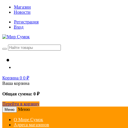
Магазин
Новости
Регистрация
Вход
Корзина
0
0
₽
Ваша корзина
Общая сумма:
0
₽
Перейти в корзину
Меню
Меню
О Мире Сумок
Адреса магазинов