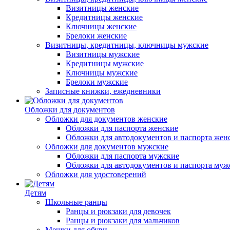
Визитницы женские
Кредитницы женские
Ключницы женские
Брелоки женские
Визитницы, кредитницы, ключницы мужские
Визитницы мужские
Кредитницы мужские
Ключницы мужские
Брелоки мужские
Записные книжки, ежедневники
Обложки для документов
Обложки для документов женские
Обложки для паспорта женские
Обложки для автодокументов и паспорта жен
Обложки для документов мужские
Обложки для паспорта мужские
Обложки для автодокументов и паспорта муж
Обложки для удостоверений
Детям
Школьные ранцы
Ранцы и рюкзаки для девочек
Ранцы и рюкзаки для мальчиков
Мешки для обуви