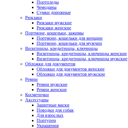
Портпледы
Чемоданы
Сумки дорожные
Рюкзаки
Рюкзаки мужские
Рюкзаки женские
Портмоне, кошельки, зажимы
Портмоне, кошельки для женщин
Портмоне, кошельки для мужчин
Визитницы, кредитницы, ключницы
Визитницы, кредитницы, ключницы женские
Визитницы, кредитницы, ключницы мужские
Обложки для документов
Обложки для документов женские
Обложки для документов мужские
Ремни
Ремни мужские
Ремни женские
Косметички
Аксессуары
Защитные маски
Поводки для собак
Для взрослых
Портупеи
Украшения