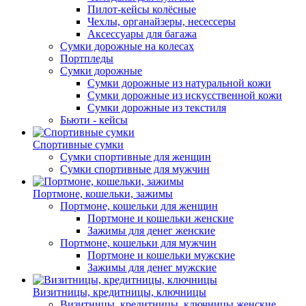
Пилот-кейсы колёсные
Чехлы, органайзеры, несессеры
Аксессуары для багажа
Сумки дорожные на колесах
Портпледы
Сумки дорожные
Сумки дорожные из натуральной кожи
Сумки дорожные из искусственной кожи
Сумки дорожные из текстиля
Бьюти - кейсы
Спортивные сумки
Сумки спортивные для женщин
Сумки спортивные для мужчин
Портмоне, кошельки, зажимы
Портмоне, кошельки для женщин
Портмоне и кошельки женские
Зажимы для денег женские
Портмоне, кошельки для мужчин
Портмоне и кошельки мужские
Зажимы для денег мужские
Визитницы, кредитницы, ключницы
Визитницы, кредитницы, ключницы женские