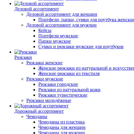
Деловой ассортимент
Деловой ассортимент для женщин
Портфели, папки, сумки для ноутбука женски
Деловой ассортимент для мужчин
Кейсы
Портфели мужские
Папки мужские
Сумки и рюкзаки мужские для ноутбуков
Рюкзаки
Рюкзаки женские
Женские рюкзаки из натуральной и искусств
Женские рюкзаки из текстиля
Рюкзаки мужские
Рюкзаки городские
Рюкзаки из натуральной кожи
Рюкзаки туристические
Рюкзаки молодёжные
Дорожный ассортимент
Чемоданы
Чемоданы из пластика
Чемоданы для женщин
Чемоданы для мужчин