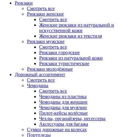
Рюкзаки
Смотреть все
Рюкзаки женские
Смотреть все
Женские рюкзаки из натуральной и
искусственной кожи
Женские рюкзаки из текстиля
Рюкзаки мужские
Смотреть все
Рюкзаки городские
Рюкзаки из натуральной кожи
Рюкзаки туристические
Рюкзаки молодёжные
Дорожный ассортимент
Смотреть все
Чемоданы
Смотреть все
Чемоданы из пластика
Чемоданы для женщин
Чемоданы для мужчин
Пилот-кейсы колёсные
Чехлы, органайзеры, несессеры
Аксессуары для багажа
Сумки дорожные на колесах
Портпледы