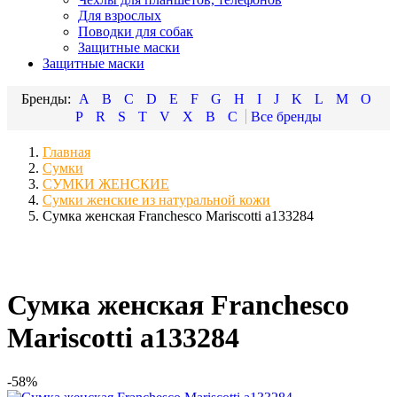
Для взрослых
Поводки для собак
Защитные маски
Защитные маски
A
B
C
D
E
F
G
H
I
J
K
L
M
O
P
R
S
T
V
X
В
С
Главная
Сумки
СУМКИ ЖЕНСКИЕ
Сумки женские из натуральной кожи
Сумка женская Franchesco Mariscotti а133284
Сумка женская Franchesco
Mariscotti а133284
-58%