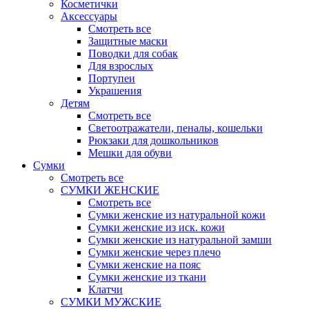
Косметички
Аксессуары
Смотреть все
Защитные маски
Поводки для собак
Для взрослых
Портупеи
Украшения
Детям
Смотреть все
Светоотражатели, пеналы, кошельки
Рюкзаки для дошкольников
Мешки для обуви
Сумки
Смотреть все
СУМКИ ЖЕНСКИЕ
Смотреть все
Сумки женские из натуральной кожи
Сумки женские из иск. кожи
Сумки женские из натуральной замши
Сумки женские через плечо
Сумки женские на пояс
Сумки женские из ткани
Клатчи
СУМКИ МУЖСКИЕ