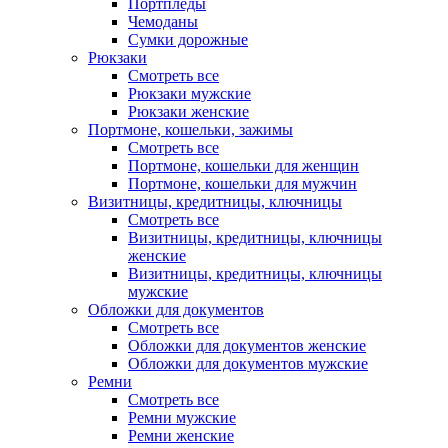
Портпледы
Чемоданы
Сумки дорожные
Рюкзаки
Смотреть все
Рюкзаки мужские
Рюкзаки женские
Портмоне, кошельки, зажимы
Смотреть все
Портмоне, кошельки для женщин
Портмоне, кошельки для мужчин
Визитницы, кредитницы, ключницы
Смотреть все
Визитницы, кредитницы, ключницы
женские
Визитницы, кредитницы, ключницы
мужские
Обложки для документов
Смотреть все
Обложки для документов женские
Обложки для документов мужские
Ремни
Смотреть все
Ремни мужские
Ремни женские