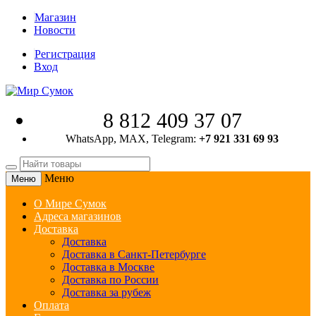
Магазин
Новости
Регистрация
Вход
8 812 409 37 07
WhatsApp, MAX, Telegram:
+7 921 331 69 93
Меню
Меню
О Мире Сумок
Адреса магазинов
Доставка
Доставка
Доставка в Санкт-Петербурге
Доставка в Москве
Доставка по России
Доставка за рубеж
Оплата