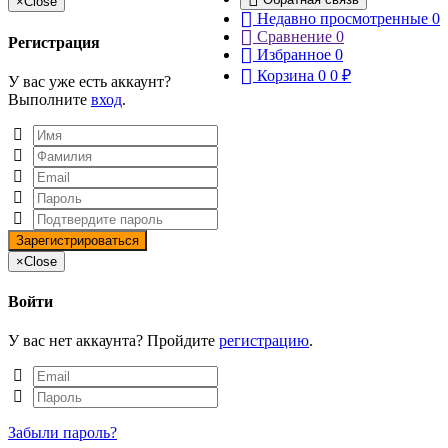
×
Close
Недавно просмотренные
0
Сравнение
0
Регистрация
Избранное
0
Корзина
0
0
₽
У вас уже есть аккаунт?
Выполните
вход
.
×
Close
Войти
У вас нет аккаунта? Пройдите
регистрацию
.
Забыли пароль?