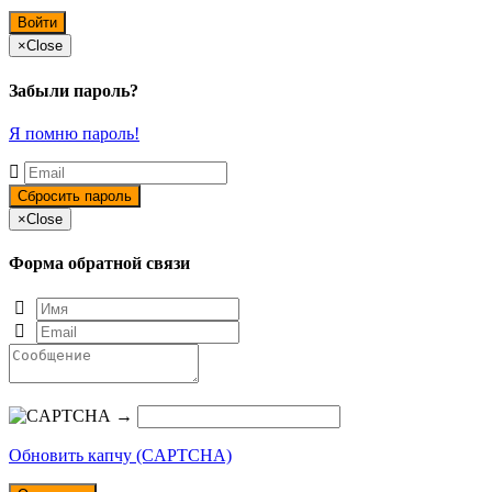
×
Close
Забыли пароль?
Я помню пароль!
×
Close
Форма обратной связи
→
Обновить капчу (CAPTCHA)