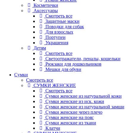
Косметички
Аксессуары
Смотреть все
Защитные маски
Поводки для собак
Для взрослых
Портупеи
Украшения
Детям
Смотреть все
Светоотражатели, пеналы, кошельки
Рюкзаки для дошкольников
Мешки для обуви
Сумки
Смотреть все
СУМКИ ЖЕНСКИЕ
Смотреть все
Сумки женские из натуральной кожи
Сумки женские из иск. кожи
Сумки женские из натуральной замши
Сумки женские через плечо
Сумки женские на пояс
Сумки женские из ткани
Клатчи