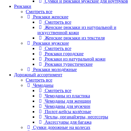
Сумки и рюкзаки мужские для ноутбуков
Рюкзаки
Смотреть все
Рюкзаки женские
Смотреть все
Женские рюкзаки из натуральной и
искусственной кожи
Женские рюкзаки из текстиля
Рюкзаки мужские
Смотреть все
Рюкзаки городские
Рюкзаки из натуральной кожи
Рюкзаки туристические
Рюкзаки молодёжные
Дорожный ассортимент
Смотреть все
Чемоданы
Смотреть все
Чемоданы из пластика
Чемоданы для женщин
Чемоданы для мужчин
Пилот-кейсы колёсные
Чехлы, органайзеры, несессеры
Аксессуары для багажа
Сумки дорожные на колесах