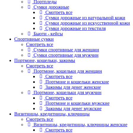
Портпледы
Сумки дорожные
Смотреть все
Сумки дорожные из натуральной кожи
Сумки дорожные из искусственной кожи
Сумки дорожные из текстиля
Бьюти - кейсы
Спортивные сумки
Смотреть все
Сумки спортивные для женщин
Сумки спортивные для мужчин
Портмоне, кошельки, зажимы
Смотреть все
Портмоне, кошельки для женщин
Смотреть все
Портмоне и кошельки женские
Зажимы для денег женские
Портмоне, кошельки для мужчин
Смотреть все
Портмоне и кошельки мужские
Зажимы для денег мужские
Визитницы, кредитницы, ключницы
Смотреть все
Визитницы, кредитницы, ключницы женские
Смотреть все