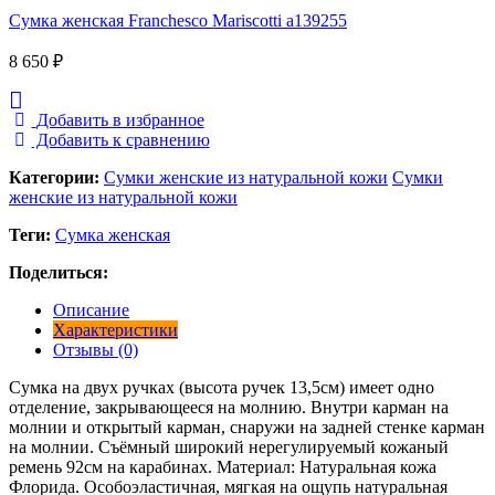
Сумка женская Franchesco Mariscotti а139255
8 650
₽
Добавить в избранное
Добавить к сравнению
Категории:
Сумки женские из натуральной кожи
Сумки
женские из натуральной кожи
Теги:
Сумка женская
Поделиться:
Описание
Характеристики
Отзывы (0)
Сумка на двух ручках (высота ручек 13,5см) имеет одно
отделение, закрывающееся на молнию. Внутри карман на
молнии и открытый карман, снаружи на задней стенке карман
на молнии. Съёмный широкий нерегулируемый кожаный
ремень 92см на карабинах. Материал: Натуральная кожа
Флорида. Особоэластичная, мягкая на ощупь натуральная