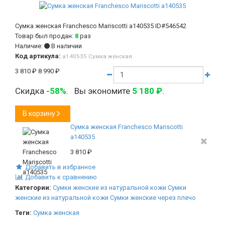
Сумка женская Franchesco Mariscotti а140535
ID#546542
Товар был продан:
8
раз
Наличие:
В наличии
Код артикула:
а140535 Сумка женская
3 810
₽
8 990
₽
Скидка
-58%
.
Вы экономите
5 180
₽
.
В корзину
Сумка женская Franchesco Mariscotti
а140535
3 810
₽
Добавить в избранное
Добавить к сравнению
Категории:
Сумки женские из натуральной кожи
Сумки
женские из натуральной кожи
Сумки женские через плечо
Теги:
Сумка женская