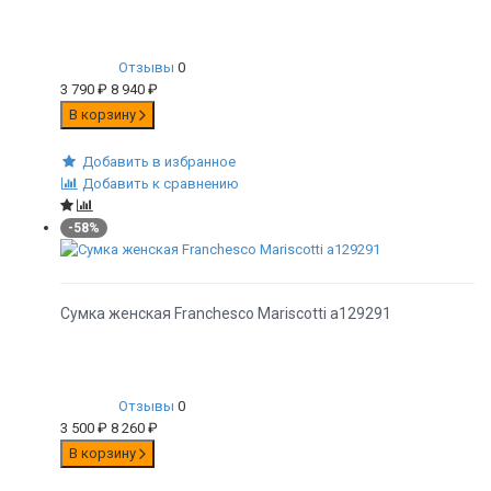
Отзывы
0
3 790
₽
8 940
₽
В корзину
Добавить в избранное
Добавить к сравнению
-58%
Сумка женская Franchesco Mariscotti а129291
Отзывы
0
3 500
₽
8 260
₽
В корзину