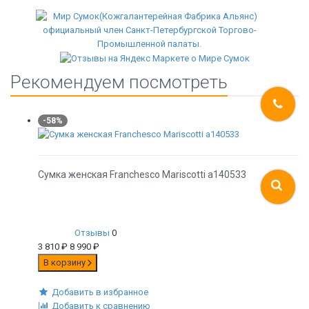
Рекомендуем посмотреть
-58%
Сумка женская Franchesco Mariscotti а140533
Отзывы
0
3 810
₽
8 990
₽
В корзину
Добавить в избранное
Добавить к сравнению