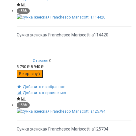
-58%
Сумка женская Franchesco Mariscotti а114420
Отзывы
0
3 790
₽
8 940
₽
В корзину
Добавить в избранное
Добавить к сравнению
-58%
Сумка женская Franchesco Mariscotti а125794