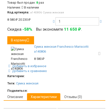
Товар был продан:
8
раз
Наличие:
В наличии
Код артикула:
а140806 Сумка женская
8 580
₽
20 230
₽
Скидка
-58%
.
Вы экономите
11 650
₽
.
В корзину
Сумка женская Franchesco Mariscotti
а140806
8 580
₽
Добавить в избранное
Добавить к сравнению
Категории:
Теги:
Сумка женская
Поделиться:
Описание
Характеристики
Отзывы (0)