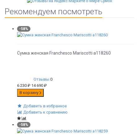
Рекомендуем посмотреть
-58%
Сумка женская Franchesco Mariscotti а118260
Отзывы
0
6 230
₽
14 690
₽
В корзину
Добавить в избранное
Добавить к сравнению
-58%