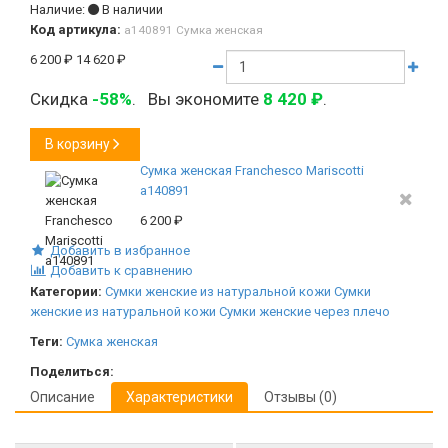
Наличие:
В наличии
Код артикула:
а140891 Сумка женская
6 200
₽
14 620
₽
Скидка
-58%
.
Вы экономите
8 420
₽
.
В корзину
Сумка женская Franchesco Mariscotti
а140891
6 200
₽
Добавить в избранное
Добавить к сравнению
Категории:
Сумки женские из натуральной кожи
Сумки
женские из натуральной кожи
Сумки женские через плечо
Теги:
Сумка женская
Поделиться:
Описание
Характеристики
Отзывы (0)