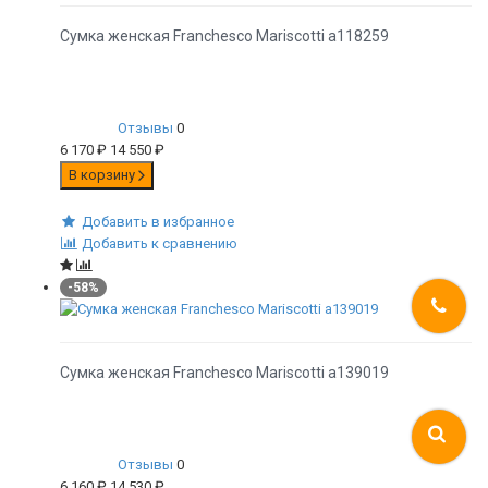
Сумка женская Franchesco Mariscotti а118259
Отзывы
0
6 170
₽
14 550
₽
В корзину
Добавить в избранное
Добавить к сравнению
-58%
Сумка женская Franchesco Mariscotti а139019
Отзывы
0
6 160
₽
14 530
₽