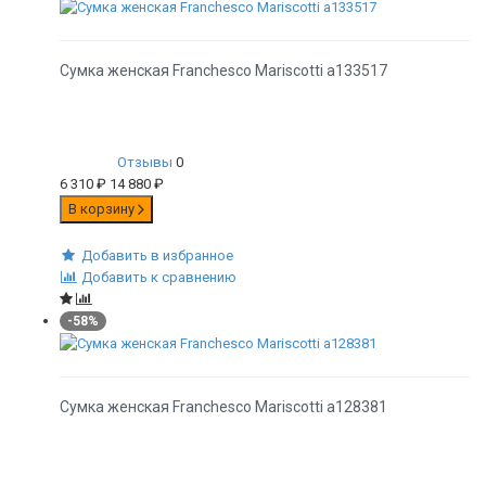
Сумка женская Franchesco Mariscotti а133517
Отзывы
0
6 310
₽
14 880
₽
В корзину
Добавить в избранное
Добавить к сравнению
-58%
Сумка женская Franchesco Mariscotti а128381