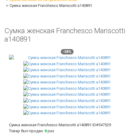
Сумка женская Franchesco Mariscotti а140891
Сумка женская Franchesco Mariscotti
а140891
-58%
Сумка женская Franchesco Mariscotti а140891
ID#547529
Товар был продан:
8
раз