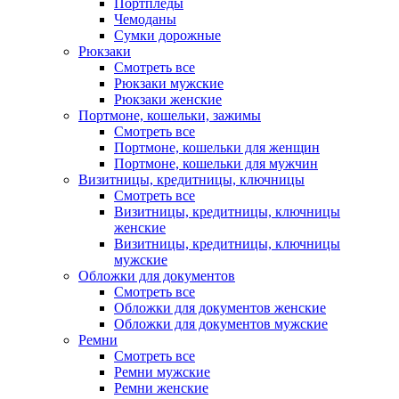
Портпледы
Чемоданы
Сумки дорожные
Рюкзаки
Смотреть все
Рюкзаки мужские
Рюкзаки женские
Портмоне, кошельки, зажимы
Смотреть все
Портмоне, кошельки для женщин
Портмоне, кошельки для мужчин
Визитницы, кредитницы, ключницы
Смотреть все
Визитницы, кредитницы, ключницы
женские
Визитницы, кредитницы, ключницы
мужские
Обложки для документов
Смотреть все
Обложки для документов женские
Обложки для документов мужские
Ремни
Смотреть все
Ремни мужские
Ремни женские