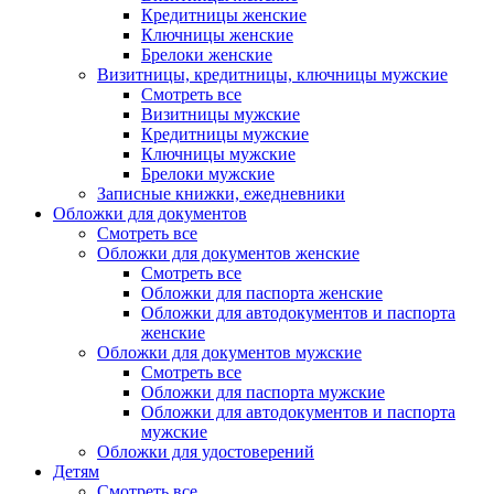
Кредитницы женские
Ключницы женские
Брелоки женские
Визитницы, кредитницы, ключницы мужские
Смотреть все
Визитницы мужские
Кредитницы мужские
Ключницы мужские
Брелоки мужские
Записные книжки, ежедневники
Обложки для документов
Смотреть все
Обложки для документов женские
Смотреть все
Обложки для паспорта женские
Обложки для автодокументов и паспорта
женские
Обложки для документов мужские
Смотреть все
Обложки для паспорта мужские
Обложки для автодокументов и паспорта
мужские
Обложки для удостоверений
Детям
Смотреть все