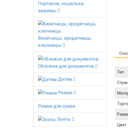
Портмоне, кошельки,
зажимы
Визитницы, кредитницы,
ключницы
Опи
Обложки для документов
Тип
Детям
Стра
Ремни
Мате
Торго
Ремни для сумок
Разм
Зонты
Цвет