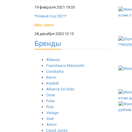
19 февраля 2021 19:33
*Новый год 2021*
Мир сумок
28 декабря 2020 13:15
Бренды
Alliance
Franchesco Mariscotti
Constanta
Baron
Krystall
Alliance for Kids
Drive
Polar
Pola
Verage
Zest
Airton
David Jones