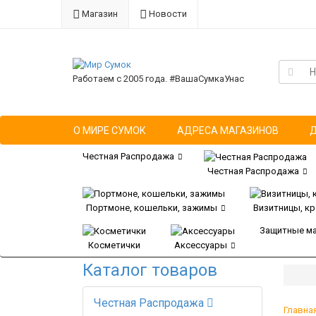
Магазин
Новости
Работаем с 2005 года. #ВашаСумкаУнас
О МИРЕ СУМОК
АДРЕСА МАГАЗИНОВ
Честная Распродажа
Честная Распродажа
Портмоне, кошельки, зажимы
Визитницы, к
Защитные м
Косметички
Аксессуары
Каталог товаров
Честная Распродажа
Главна