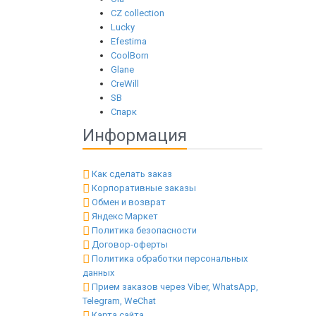
CZ collection
Lucky
Efestima
CoolBorn
Glane
CreWill
SB
Спарк
Информация
Как сделать заказ
Корпоративные заказы
Обмен и возврат
Яндекс Маркет
Политика безопасности
Договор-оферты
Политика обработки персональных
данных
Прием заказов через Viber, WhatsApp,
Telegram, WeChat
Карта сайта