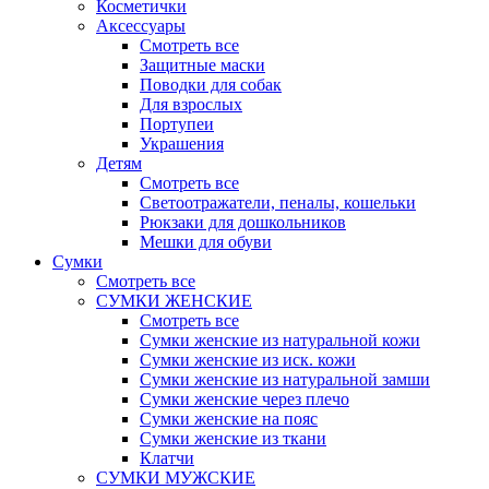
Косметички
Аксессуары
Смотреть все
Защитные маски
Поводки для собак
Для взрослых
Портупеи
Украшения
Детям
Смотреть все
Светоотражатели, пеналы, кошельки
Рюкзаки для дошкольников
Мешки для обуви
Сумки
Смотреть все
СУМКИ ЖЕНСКИЕ
Смотреть все
Сумки женские из натуральной кожи
Сумки женские из иск. кожи
Сумки женские из натуральной замши
Сумки женские через плечо
Сумки женские на пояс
Сумки женские из ткани
Клатчи
СУМКИ МУЖСКИЕ