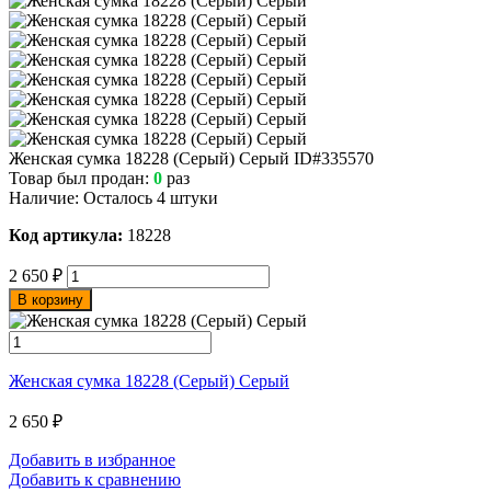
Женская сумка 18228 (Серый) Серый
ID#335570
Товар был продан:
0
раз
Наличие:
Осталось 4 штуки
Код артикула:
18228
2 650
₽
В корзину
Женская сумка 18228 (Серый) Серый
2 650
₽
Добавить в избранное
Добавить к сравнению