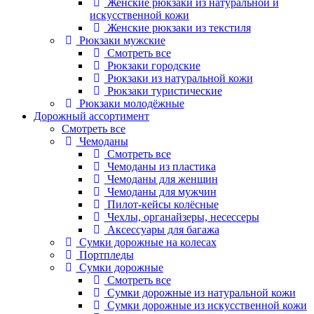
Женские рюкзаки из натуральной и
искусственной кожи
Женские рюкзаки из текстиля
Рюкзаки мужские
Смотреть все
Рюкзаки городские
Рюкзаки из натуральной кожи
Рюкзаки туристические
Рюкзаки молодёжные
Дорожный ассортимент
Смотреть все
Чемоданы
Смотреть все
Чемоданы из пластика
Чемоданы для женщин
Чемоданы для мужчин
Пилот-кейсы колёсные
Чехлы, органайзеры, несессеры
Аксессуары для багажа
Сумки дорожные на колесах
Портпледы
Сумки дорожные
Смотреть все
Сумки дорожные из натуральной кожи
Сумки дорожные из искусственной кожи