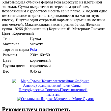
Ультрамодная сумочка фирмы Pola аксессуар из плетенной
экокожи. Сумка выделяется интересным дизайном,
позволяющим с удобством носить ее на плече. У модели одно
вместительное отделение, закрывающееся на магнитную
кнопку. Внутри один открытый карман и карман на молнии
для мелочей. Максимальная высота ремня 52 см. Женская
сумка 18266 (Коричневый) Коричневый. Материал: Экокожа.
Цвет: Коричневый
Тип
Сумка
Материал
экокожа
Торговая марка
Pola
Размеры
230*160*50
Цвет
коричневый
Группа цвета
коричневый
Вес
0.45 кг
Рекомендуем посмотреть