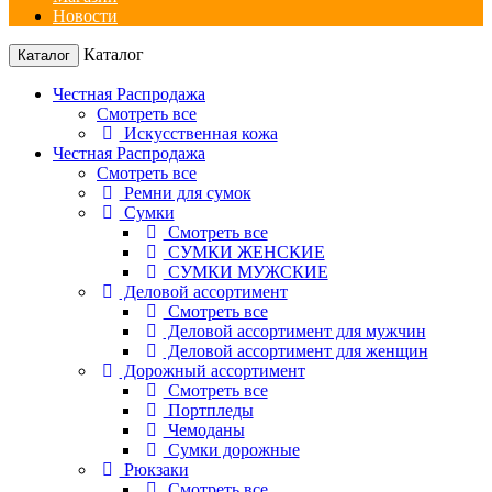
Новости
Каталог
Каталог
Честная Распродажа
Смотреть все
Искусственная кожа
Честная Распродажа
Смотреть все
Ремни для сумок
Сумки
Смотреть все
СУМКИ ЖЕНСКИЕ
СУМКИ МУЖСКИЕ
Деловой ассортимент
Смотреть все
Деловой ассортимент для мужчин
Деловой ассортимент для женщин
Дорожный ассортимент
Смотреть все
Портпледы
Чемоданы
Сумки дорожные
Рюкзаки
Смотреть все