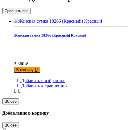
Женская сумка 18266 (Красный) Красный
3 360
₽
В корзину
Добавить в избранное
Добавить к сравнению
Close
Добавление в корзину
Close