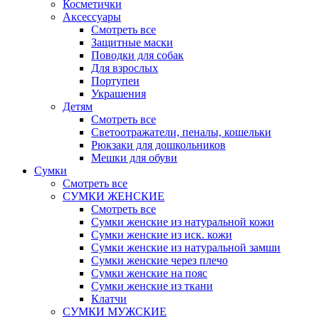
Косметички
Аксессуары
Смотреть все
Защитные маски
Поводки для собак
Для взрослых
Портупеи
Украшения
Детям
Смотреть все
Светоотражатели, пеналы, кошельки
Рюкзаки для дошкольников
Мешки для обуви
Сумки
Смотреть все
СУМКИ ЖЕНСКИЕ
Смотреть все
Сумки женские из натуральной кожи
Сумки женские из иск. кожи
Сумки женские из натуральной замши
Сумки женские через плечо
Сумки женские на пояс
Сумки женские из ткани
Клатчи
СУМКИ МУЖСКИЕ