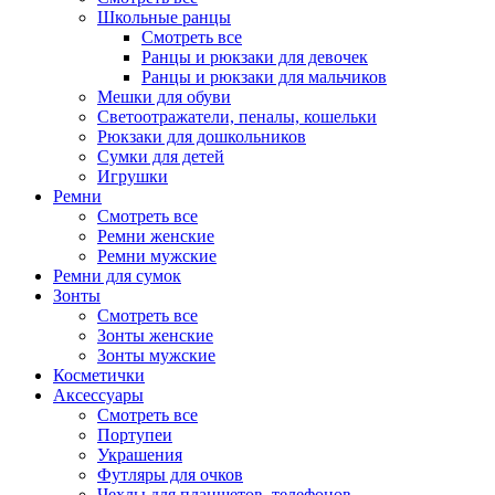
Школьные ранцы
Смотреть все
Ранцы и рюкзаки для девочек
Ранцы и рюкзаки для мальчиков
Мешки для обуви
Светоотражатели, пеналы, кошельки
Рюкзаки для дошкольников
Сумки для детей
Игрушки
Ремни
Смотреть все
Ремни женские
Ремни мужские
Ремни для сумок
Зонты
Смотреть все
Зонты женские
Зонты мужские
Косметички
Аксессуары
Смотреть все
Портупеи
Украшения
Футляры для очков
Чехлы для планшетов, телефонов