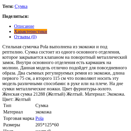
Теги:
Сумка
Поделиться:
Описание
Характеристики
Отзывы (0)
Стильная сумочка Pola выполнена из экокожи и под
рептилию. Сумка состоит из одного основного отделения,
которое закрывается клапаном на поворотный металлический
замок. Внутри основного отделения есть кармашек на
молнии. Данная модель отлично подойдет для повседневного
образа. Два съемных регулируемых ремня из экокожи, длина
первого 75 см, а второго 115 см что позволяют носить эту
модель различными способами: в руке или на плече. На дне
сумки металлические ножки. Цвет фурнитуры-золото.
Женская сумка 21288 (Желтый) Желтый. Материал: Экокожа.
Цвет: Желтый
Тип
Сумка
Материал
экокожа
Торговая марка
Pola
Размеры
205*125*60