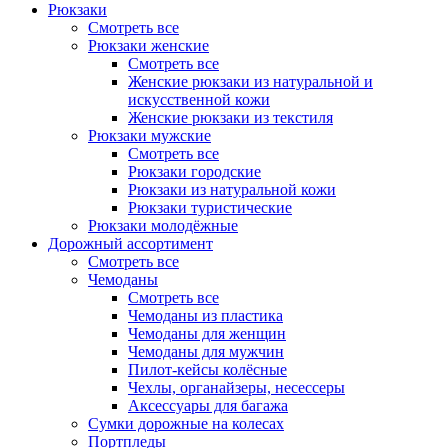
Рюкзаки
Смотреть все
Рюкзаки женские
Смотреть все
Женские рюкзаки из натуральной и
искусственной кожи
Женские рюкзаки из текстиля
Рюкзаки мужские
Смотреть все
Рюкзаки городские
Рюкзаки из натуральной кожи
Рюкзаки туристические
Рюкзаки молодёжные
Дорожный ассортимент
Смотреть все
Чемоданы
Смотреть все
Чемоданы из пластика
Чемоданы для женщин
Чемоданы для мужчин
Пилот-кейсы колёсные
Чехлы, органайзеры, несессеры
Аксессуары для багажа
Сумки дорожные на колесах
Портпледы