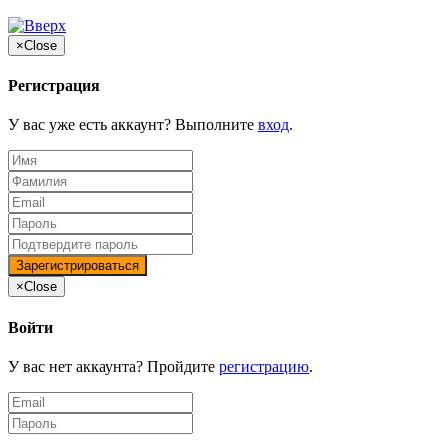
×
Close
Регистрация
У вас уже есть аккаунт? Выполните
вход
.
×
Close
Войти
У вас нет аккаунта? Пройдите
регистрацию
.