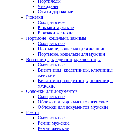
Портпледы
Чемоданы
Сумки дорожные
Рюкзаки
Смотреть все
Рюкзаки мужские
Рюкзаки женские
Портмоне, кошельки, зажимы
Смотреть все
Портмоне, кошельки для женщин
Портмоне, кошельки для мужчин
Визитницы, кредитницы, ключницы
Смотреть все
Визитницы, кредитницы, ключницы
женские
Визитницы, кредитницы, ключницы
мужские
Обложки для документов
Смотреть все
Обложки для документов женские
Обложки для документов мужские
Ремни
Смотреть все
Ремни мужские
Ремни женские