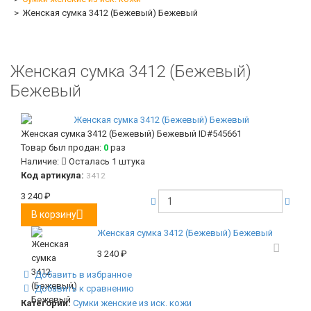
Женская сумка 3412 (Бежевый) Бежевый
Женская сумка 3412 (Бежевый)
Бежевый
Женская сумка 3412 (Бежевый) Бежевый
ID#545661
Товар был продан:
0
раз
Наличие:
Осталась 1 штука
Код артикула:
3412
3 240
₽
В корзину
Женская сумка 3412 (Бежевый) Бежевый
3 240
₽
Добавить в избранное
Добавить к сравнению
Категории:
Сумки женские из иск. кожи