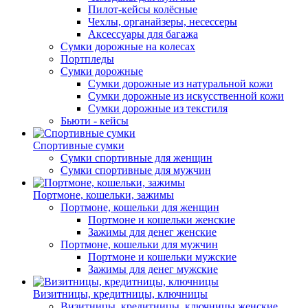
Пилот-кейсы колёсные
Чехлы, органайзеры, несессеры
Аксессуары для багажа
Сумки дорожные на колесах
Портпледы
Сумки дорожные
Сумки дорожные из натуральной кожи
Сумки дорожные из искусственной кожи
Сумки дорожные из текстиля
Бьюти - кейсы
Спортивные сумки
Сумки спортивные для женщин
Сумки спортивные для мужчин
Портмоне, кошельки, зажимы
Портмоне, кошельки для женщин
Портмоне и кошельки женские
Зажимы для денег женские
Портмоне, кошельки для мужчин
Портмоне и кошельки мужские
Зажимы для денег мужские
Визитницы, кредитницы, ключницы
Визитницы, кредитницы, ключницы женские