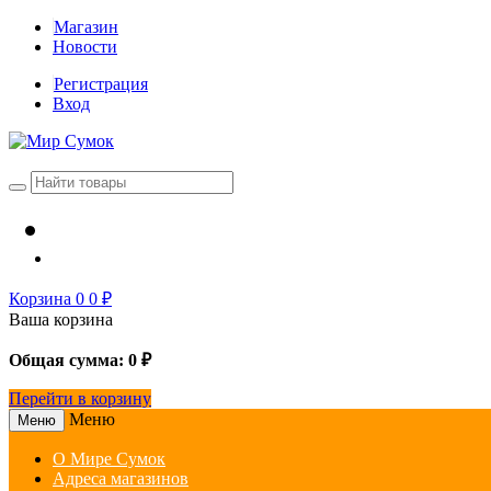
Магазин
Новости
Регистрация
Вход
Корзина
0
0
₽
Ваша корзина
Общая сумма:
0
₽
Перейти в корзину
Меню
Меню
О Мире Сумок
Адреса магазинов