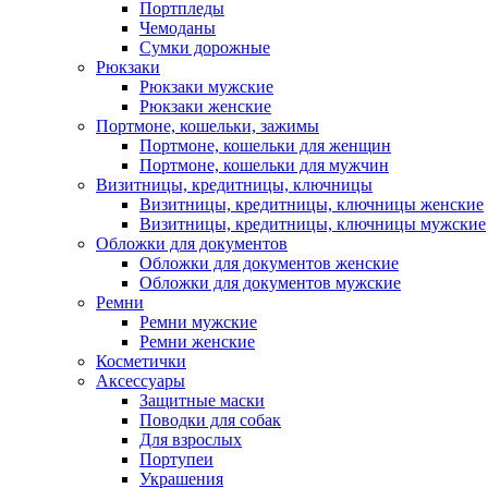
Портпледы
Чемоданы
Сумки дорожные
Рюкзаки
Рюкзаки мужские
Рюкзаки женские
Портмоне, кошельки, зажимы
Портмоне, кошельки для женщин
Портмоне, кошельки для мужчин
Визитницы, кредитницы, ключницы
Визитницы, кредитницы, ключницы женские
Визитницы, кредитницы, ключницы мужские
Обложки для документов
Обложки для документов женские
Обложки для документов мужские
Ремни
Ремни мужские
Ремни женские
Косметички
Аксессуары
Защитные маски
Поводки для собак
Для взрослых
Портупеи
Украшения