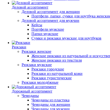
Деловой ассортимент
Деловой ассортимент для женщин
Портфели, папки, сумки для ноутбука женски
Деловой ассортимент для мужчин
Кейсы
Портфели мужские
Папки мужские
Сумки и рюкзаки мужские для ноутбуков
Рюкзаки
Рюкзаки женские
Женские рюкзаки из натуральной и искусств
Женские рюкзаки из текстиля
Рюкзаки мужские
Рюкзаки городские
Рюкзаки из натуральной кожи
Рюкзаки туристические
Рюкзаки молодёжные
Дорожный ассортимент
Чемоданы
Чемоданы из пластика
Чемоданы для женщин
Чемоданы для мужчин