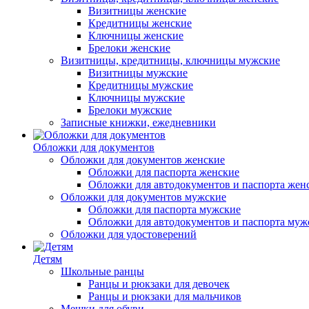
Визитницы женские
Кредитницы женские
Ключницы женские
Брелоки женские
Визитницы, кредитницы, ключницы мужские
Визитницы мужские
Кредитницы мужские
Ключницы мужские
Брелоки мужские
Записные книжки, ежедневники
Обложки для документов
Обложки для документов женские
Обложки для паспорта женские
Обложки для автодокументов и паспорта жен
Обложки для документов мужские
Обложки для паспорта мужские
Обложки для автодокументов и паспорта муж
Обложки для удостоверений
Детям
Школьные ранцы
Ранцы и рюкзаки для девочек
Ранцы и рюкзаки для мальчиков
Мешки для обуви