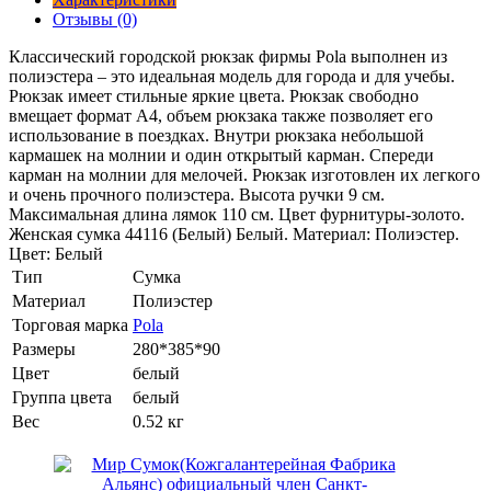
Отзывы (0)
Классический городской рюкзак фирмы Pola выполнен из
полиэстера – это идеальная модель для города и для учебы.
Рюкзак имеет стильные яркие цвета. Рюкзак свободно
вмещает формат А4, объем рюкзака также позволяет его
использование в поездках. Внутри рюкзака небольшой
кармашек на молнии и один открытый карман. Спереди
карман на молнии для мелочей. Рюкзак изготовлен их легкого
и очень прочного полиэстера. Высота ручки 9 см.
Максимальная длина лямок 110 см. Цвет фурнитуры-золото.
Женская сумка 44116 (Белый) Белый. Материал: Полиэстер.
Цвет: Белый
Тип
Сумка
Материал
Полиэстер
Торговая марка
Pola
Размеры
280*385*90
Цвет
белый
Группа цвета
белый
Вес
0.52 кг