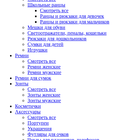
Школьные ранцы
Смотреть все
Ранцы и рюкзаки для девочек
Ранцы и рюкзаки для мальчиков
Мешки для обуви
Светоотражатели, пеналы, кошельки
Рюкзаки для дошкольников
Сумки для детей
Игрушки
Ремни
Смотреть все
Ремни женские
Ремни мужские
Ремни для сумок
Зонты
Смотреть все
Зонты женские
Зонты мужские
Косметички
Аксессуары
Смотреть все
Портупеи
Украшения
Футляры для очков
Чехлы для планшетов, телефонов