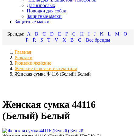
Для взрослых
Поводки для собак
Защитные маски
Защитные маски
A
B
C
D
E
F
G
H
I
J
K
L
M
O
P
R
S
T
V
X
В
С
Главная
Рюкзаки
Рюкзаки женские
Женские рюкзаки из текстиля
Женская сумка 44116 (Белый) Белый
Женская сумка 44116
(Белый) Белый