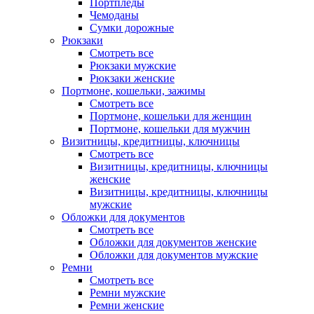
Портпледы
Чемоданы
Сумки дорожные
Рюкзаки
Смотреть все
Рюкзаки мужские
Рюкзаки женские
Портмоне, кошельки, зажимы
Смотреть все
Портмоне, кошельки для женщин
Портмоне, кошельки для мужчин
Визитницы, кредитницы, ключницы
Смотреть все
Визитницы, кредитницы, ключницы
женские
Визитницы, кредитницы, ключницы
мужские
Обложки для документов
Смотреть все
Обложки для документов женские
Обложки для документов мужские
Ремни
Смотреть все
Ремни мужские
Ремни женские