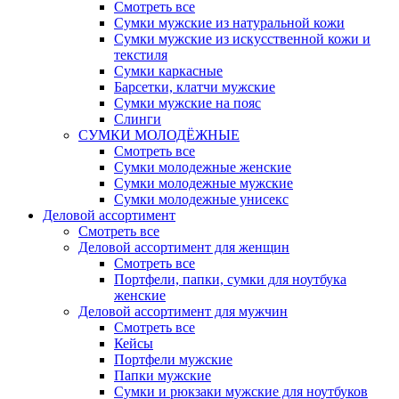
Смотреть все
Сумки мужские из натуральной кожи
Сумки мужские из искусственной кожи и
текстиля
Сумки каркасные
Барсетки, клатчи мужские
Сумки мужские на пояс
Слинги
СУМКИ МОЛОДЁЖНЫЕ
Смотреть все
Сумки молодежные женские
Сумки молодежные мужские
Сумки молодежные унисекс
Деловой ассортимент
Смотреть все
Деловой ассортимент для женщин
Смотреть все
Портфели, папки, сумки для ноутбука
женские
Деловой ассортимент для мужчин
Смотреть все
Кейсы
Портфели мужские
Папки мужские
Сумки и рюкзаки мужские для ноутбуков