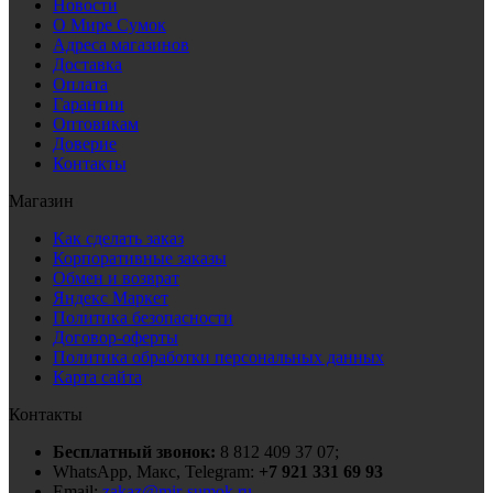
Новости
О Мире Сумок
Адреса магазинов
Доставка
Оплата
Гарантии
Оптовикам
Доверие
Контакты
Магазин
Как сделать заказ
Корпоративные заказы
Обмен и возврат
Яндекс Маркет
Политика безопасности
Договор-оферты
Политика обработки персональных данных
Карта сайта
Контакты
Бесплатный звонок:
8 812 409 37 07;
WhatsApp, Макс, Telegram:
+7 921 331 69 93
Email:
zakaz@mir-sumok.ru