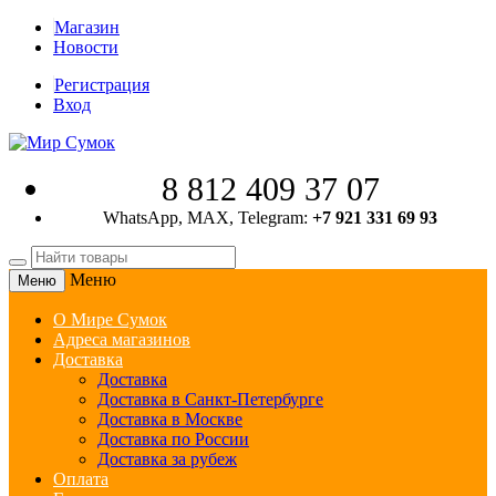
Магазин
Новости
Регистрация
Вход
8 812 409 37 07
WhatsApp, MAX, Telegram:
+7 921 331 69 93
Меню
Меню
О Мире Сумок
Адреса магазинов
Доставка
Доставка
Доставка в Санкт-Петербурге
Доставка в Москве
Доставка по России
Доставка за рубеж
Оплата