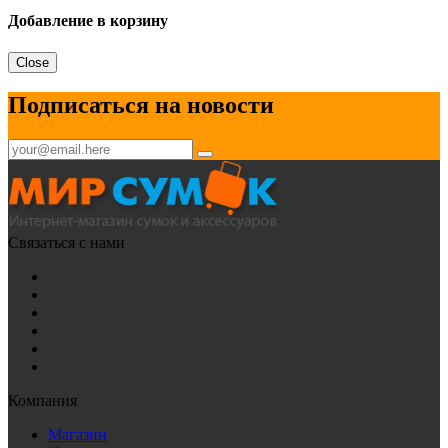
Добавление в корзину
Close
Подписаться на новости
Связаться с нами
Компания
Магазин