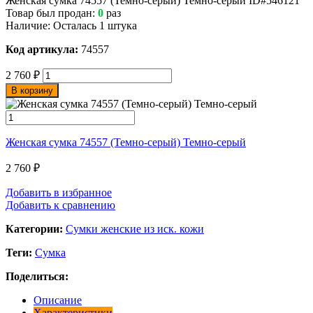
Женская сумка 74557 (Темно-серый) Темно-серый
ID#546121
Товар был продан:
0
раз
Наличие:
Осталась 1 штука
Код артикула:
74557
2 760
₽
В корзину
Женская сумка 74557 (Темно-серый) Темно-серый
2 760
₽
Добавить в избранное
Добавить к сравнению
Категории:
Сумки женские из иск. кожи
Теги:
Сумка
Поделиться:
Описание
Характеристики