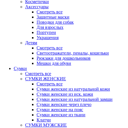
Косметички
Аксессуары
Смотреть все
Защитные маски
Поводки для собак
Для взрослых
Портупеи
Украшения
Детям
Смотреть все
Светоотражатели, пеналы, кошельки
Рюкзаки для дошкольников
Мешки для обуви
Сумки
Смотреть все
СУМКИ ЖЕНСКИЕ
Смотреть все
Сумки женские из натуральной кожи
Сумки женские из иск. кожи
Сумки женские из натуральной замши
Сумки женские через плечо
Сумки женские на пояс
Сумки женские из ткани
Клатчи
СУМКИ МУЖСКИЕ