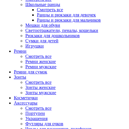
Школьные ранцы
Смотреть все
Ранцы и рюкзаки для девочек
Ранцы и рюкзаки для мальчиков
Мешки для обуви
Светоотражатели, пеналы, кошельки
Рюкзаки для дошкольников
Сумки для детей
Игрушки
Ремни
Смотреть все
Ремни женские
Ремни мужские
Ремни для сумок
Зонты
Смотреть все
Зонты женские
Зонты мужские
Косметички
Аксессуары
Смотреть все
Портупеи
Украшения
Футляры для очков
Чехлы для планшетов, телефонов