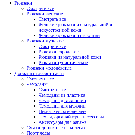
Рюкзаки
Смотреть все
Рюкзаки женские
Смотреть все
Женские рюкзаки из натуральной и
искусственной кожи
Женские рюкзаки из текстиля
Рюкзаки мужские
Смотреть все
Рюкзаки городские
Рюкзаки из натуральной кожи
Рюкзаки туристические
Рюкзаки молодёжные
Дорожный ассортимент
Смотреть все
Чемоданы
Смотреть все
Чемоданы из пластика
Чемоданы для женщин
Чемоданы для мужчин
Пилот-кейсы колёсные
Чехлы, органайзеры, несессеры
Аксессуары для багажа
Сумки дорожные на колесах
Портпледы