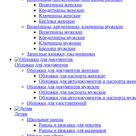
Визитницы женские
Кредитницы женские
Ключницы женские
Брелоки женские
Визитницы, кредитницы, ключницы мужские
Визитницы мужские
Кредитницы мужские
Ключницы мужские
Брелоки мужские
Записные книжки, ежедневники
Обложки для документов
Обложки для документов женские
Обложки для паспорта женские
Обложки для автодокументов и паспорта жен
Обложки для документов мужские
Обложки для паспорта мужские
Обложки для автодокументов и паспорта муж
Обложки для удостоверений
Детям
Школьные ранцы
Ранцы и рюкзаки для девочек
Ранцы и рюкзаки для мальчиков
Мешки для обуви