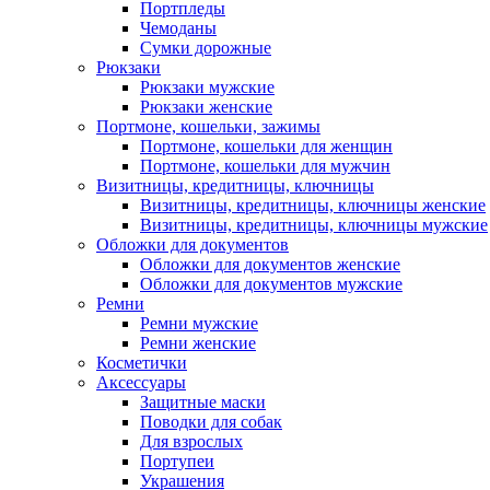
Портпледы
Чемоданы
Сумки дорожные
Рюкзаки
Рюкзаки мужские
Рюкзаки женские
Портмоне, кошельки, зажимы
Портмоне, кошельки для женщин
Портмоне, кошельки для мужчин
Визитницы, кредитницы, ключницы
Визитницы, кредитницы, ключницы женские
Визитницы, кредитницы, ключницы мужские
Обложки для документов
Обложки для документов женские
Обложки для документов мужские
Ремни
Ремни мужские
Ремни женские
Косметички
Аксессуары
Защитные маски
Поводки для собак
Для взрослых
Портупеи
Украшения