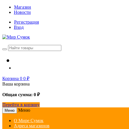
Магазин
Новости
Регистрация
Вход
Корзина
0
0
₽
Ваша корзина
Общая сумма:
0
₽
Перейти в корзину
Меню
Меню
О Мире Сумок
Адреса магазинов