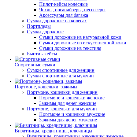
Пилот-кейсы колёсные
Чехлы, органайзеры, несессеры
Аксессуары для багажа
Сумки дорожные на колесах
Портпледы
Сумки дорожные
Сумки дорожные из натуральной кожи
Сумки дорожные из искусственной кожи
Сумки дорожные из текстиля
Бьюти - кейсы
Спортивные сумки
Сумки спортивные для женщин
Сумки спортивные для мужчин
Портмоне, кошельки, зажимы
Портмоне, кошельки для женщин
Портмоне и кошельки женские
Зажимы для денег женские
Портмоне, кошельки для мужчин
Портмоне и кошельки мужские
Зажимы для денег мужские
Визитницы, кредитницы, ключницы
Визитницы, кредитницы, ключницы женские