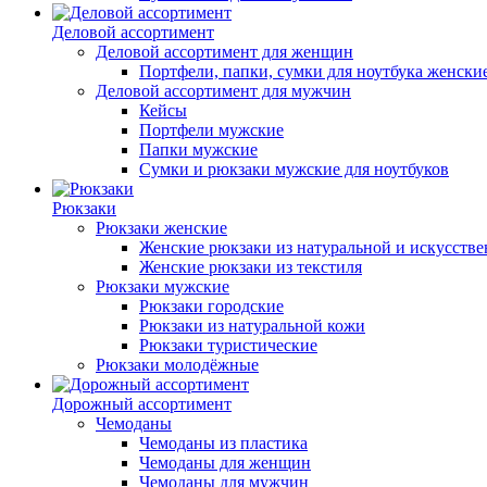
Деловой ассортимент
Деловой ассортимент для женщин
Портфели, папки, сумки для ноутбука женски
Деловой ассортимент для мужчин
Кейсы
Портфели мужские
Папки мужские
Сумки и рюкзаки мужские для ноутбуков
Рюкзаки
Рюкзаки женские
Женские рюкзаки из натуральной и искусств
Женские рюкзаки из текстиля
Рюкзаки мужские
Рюкзаки городские
Рюкзаки из натуральной кожи
Рюкзаки туристические
Рюкзаки молодёжные
Дорожный ассортимент
Чемоданы
Чемоданы из пластика
Чемоданы для женщин
Чемоданы для мужчин