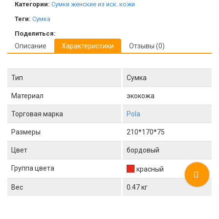
Категории:
Сумки женские из иск. кожи
Теги:
Сумка
Поделиться:
Описание
Характеристики
Отзывы (0)
Тип
Сумка
Материал
экокожа
Торговая марка
Pola
Размеры
210*170*75
Цвет
бордовый
Группа цвета
красный
Вес
0.47 кг