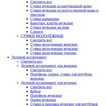
Смотреть все
Сумки мужские из натуральной кожи
Сумки мужские из искусственной кожи и
текстиля
Сумки каркасные
Барсетки, клатчи мужские
Сумки мужские на пояс
Слинги
СУМКИ МОЛОДЁЖНЫЕ
Смотреть все
Сумки молодежные женские
Сумки молодежные мужские
Сумки молодежные унисекс
Деловой ассортимент
Смотреть все
Деловой ассортимент для женщин
Смотреть все
Портфели, папки, сумки для ноутбука
женские
Деловой ассортимент для мужчин
Смотреть все
Кейсы
Портфели мужские
Папки мужские
Сумки и рюкзаки мужские для ноутбуков