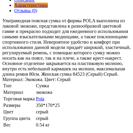
Характеристики
Отзывы (0)
Ультрамодная поясная сумка от фирмы POLA выполнена из
лаковой экокожи, представлена в разнообразной цветовой
гамме и прекрасно подходит для ежедневного использования
самыми взыскательными модницами, а также поклонницами
спортивного стиля. Невероятное удобство и комфорт при
использовании данной модели придаёт широкий, эластичный,
регулируемый ремень, с помощью которого сумку можно
носить как на поясе, так и на плече, а также крест-накрест.
Основное отделение закрывается на пластиковую молнию,
внутри есть небольшой кармашек на молнии, максимальная
длина ремня 80см. Женская сумка 84523 (Серый) Серый.
Материал: Экокожа. Цвет: Серый
Тип
Сумка
Материал
экокожа
Торговая марка
Pola
Размеры
350*170*25
Цвет
серый
Группа цвета
серый
Вес
0.54 кг