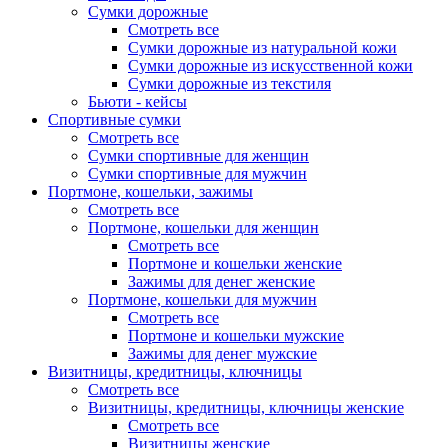
Сумки дорожные
Смотреть все
Сумки дорожные из натуральной кожи
Сумки дорожные из искусственной кожи
Сумки дорожные из текстиля
Бьюти - кейсы
Спортивные сумки
Смотреть все
Сумки спортивные для женщин
Сумки спортивные для мужчин
Портмоне, кошельки, зажимы
Смотреть все
Портмоне, кошельки для женщин
Смотреть все
Портмоне и кошельки женские
Зажимы для денег женские
Портмоне, кошельки для мужчин
Смотреть все
Портмоне и кошельки мужские
Зажимы для денег мужские
Визитницы, кредитницы, ключницы
Смотреть все
Визитницы, кредитницы, ключницы женские
Смотреть все
Визитницы женские