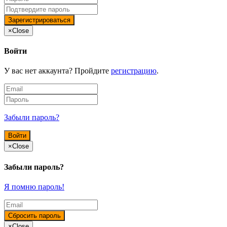
×
Close
Войти
У вас нет аккаунта? Пройдите
регистрацию
.
Забыли пароль?
×
Close
Забыли пароль?
Я помню пароль!
×
Close