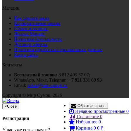
Магазин
Как сделать заказ
Корпоративные заказы
Обмен и возврат
Яндекс Маркет
Политика безопасности
Договор-оферты
Политика обработки персональных данных
Карта сайта
Контакты
Бесплатный звонок:
8 812 409 37 07;
WhatsApp, Макс, Telegram:
+7 921 331 69 93
Email:
zakaz@mir-sumok.ru
Copyright © Мир Сумок, 2026
Обратная связь
×
Close
Недавно просмотренные
0
Сравнение
0
Регистрация
Избранное
0
Корзина
0
0
₽
У вас уже есть аккаунт?