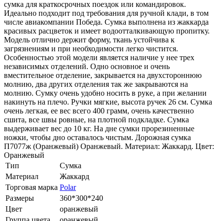
сумка для краткосрочных поездок или командировок.
Идеально подходит под требования для ручной клади, в том
числе авиакомпании Победа. Сумка выполнена из жаккарда
красивых расцветок и имеет водоотталкивающую пропитку.
Модель отлично держит форму, ткань устойчива к
загрязнениям и при необходимости легко чистится.
Особенностью этой модели является наличие у нее трех
независимых отделений. Одно основное и очень
вместительное отделение, закрывается на двухстороннюю
молнию, два других отделения так же закрываются на
молнию. Сумку очень удобно носить в руке, а при желании
накинуть на плечо. Ручки мягкие, высота ручек 26 см. Сумка
очень легкая, ее вес всего 400 грамм, очень качественно
сшита, все швы ровные, на плотной подкладке. Сумка
выдерживает вес до 10 кг. На дне сумки прорезиненные
ножки, чтобы дно оставалось чистым. Дорожная сумка
П7077ж (Оранжевый) Оранжевый. Материал: Жаккард. Цвет:
Оранжевый
Тип
Сумка
Материал
Жаккард
Торговая марка
Polar
Размеры
360*300*240
Цвет
оранжевый
Группа цвета
оранжевый