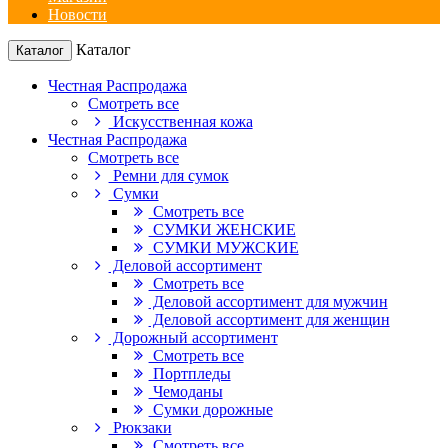
Новости
Каталог
Каталог
Честная Распродажа
Смотреть все
Искусственная кожа
Честная Распродажа
Смотреть все
Ремни для сумок
Сумки
Смотреть все
СУМКИ ЖЕНСКИЕ
СУМКИ МУЖСКИЕ
Деловой ассортимент
Смотреть все
Деловой ассортимент для мужчин
Деловой ассортимент для женщин
Дорожный ассортимент
Смотреть все
Портпледы
Чемоданы
Сумки дорожные
Рюкзаки
Смотреть все