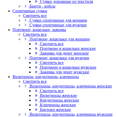
Сумки дорожные из текстиля
Бьюти - кейсы
Спортивные сумки
Смотреть все
Сумки спортивные для женщин
Сумки спортивные для мужчин
Портмоне, кошельки, зажимы
Смотреть все
Портмоне, кошельки для женщин
Смотреть все
Портмоне и кошельки женские
Зажимы для денег женские
Портмоне, кошельки для мужчин
Смотреть все
Портмоне и кошельки мужские
Зажимы для денег мужские
Визитницы, кредитницы, ключницы
Смотреть все
Визитницы, кредитницы, ключницы женские
Смотреть все
Визитницы женские
Кредитницы женские
Ключницы женские
Брелоки женские
Визитницы, кредитницы, ключницы мужские