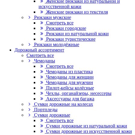
Женские рюкзаки из натуральной и
искусственной кожи
Женские рюкзаки из текстиля
Рюкзаки мужские
Смотреть все
Рюкзаки городские
Рюкзаки из натуральной кожи
Рюкзаки туристические
Рюкзаки молодёжные
Дорожный ассортимент
Смотреть все
Чемоданы
Смотреть все
Чемоданы из пластика
Чемоданы для женщин
Чемоданы для мужчин
Пилот-кейсы колёсные
Чехлы, органайзеры, несессеры
Аксессуары для багажа
Сумки дорожные на колесах
Портпледы
Сумки дорожные
Смотреть все
Сумки дорожные из натуральной кожи
Сумки дорожные из искусственной кожи