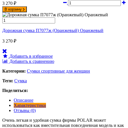
3 270
₽
В корзину
Дорожная сумка П7077ж (Оранжевый) Оранжевый
3 270
₽
Добавить в избранное
Добавить к сравнению
Категории:
Сумки спортивные для женщин
Теги:
Сумка
Поделиться:
Описание
Характеристики
Отзывы (0)
Очень легкая и удобная сумка фирмы POLAR может
использоваться как вместительная повседневная модель и как