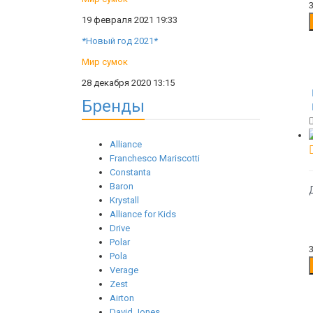
19 февраля 2021 19:33
*Новый год 2021*
Мир сумок
28 декабря 2020 13:15
Бренды
Alliance
Franchesco Mariscotti
Constanta
Baron
Krystall
Alliance for Kids
Drive
Polar
Pola
Verage
Zest
Airton
David Jones