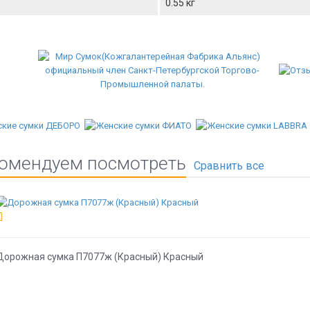
0.55 кг
омендуем посмотреть
Дорожная сумка П7077ж (Красный) Красный