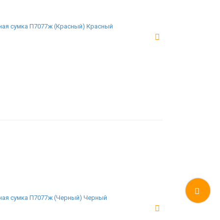
ая сумка П7077ж (Красный) Красный
ая сумка П7077ж (Черный) Черный