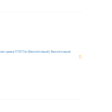
ая сумка П7077ж (Фиолетовый) Фиолетовый