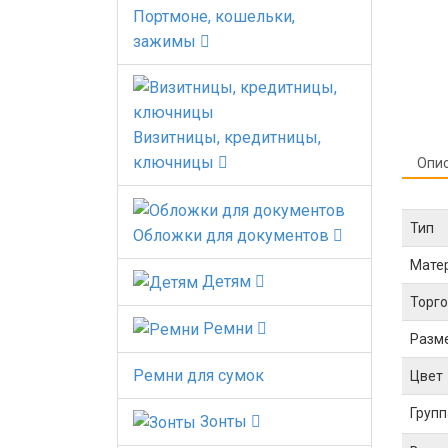
Портмоне, кошельки,
зажимы
Визитницы, кредитницы,
ключницы
Опи
Тип
Обложки для документов
Мате
Детям
Торго
Ремни
Разм
Ремни для сумок
Цвет
Групп
Зонты