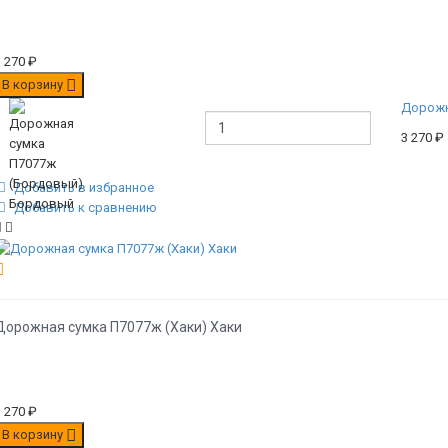
3 270
₽
В корзину
Дорожн
3 270
₽
Добавить в избранное
Добавить к сравнению
Дорожная сумка П7077ж (Хаки) Хаки
3 270
₽
В корзину