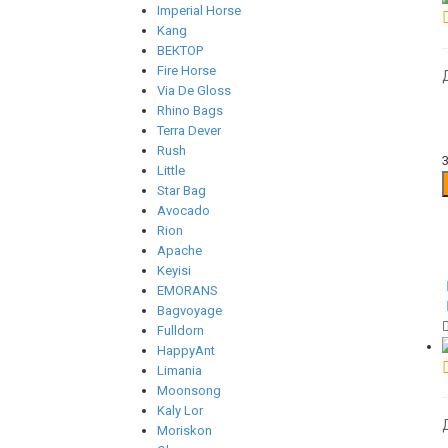
Imperial Horse
Kang
ВЕКТОР
Fire Horse
Via De Gloss
Rhino Bags
Terra Dever
Rush
Little
Star Bag
Avocado
Rion
Apache
Keyisi
EMORANS
Bagvoyage
Fulldorn
HappyAnt
Limania
Moonsong
Kaly Lor
Moriskon