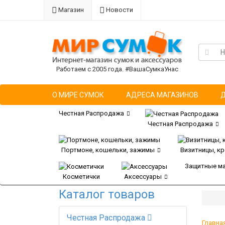
Магазин
Новости
Работаем с 2005 года. #ВашаСумкаУнас
О МИРЕ СУМОК
АДРЕСА МАГАЗИНОВ
Честная Распродажа
Честная Распродажа
Портмоне, кошельки, зажимы
Визитницы, к
Защитные м
Косметички
Аксессуары
Каталог товаров
Честная Распродажа
Главна