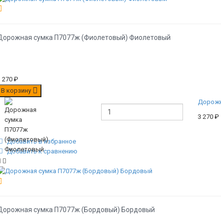
Дорожная сумка П7077ж (Фиолетовый) Фиолетовый
3 270
₽
В корзину
Дорожн
3 270
₽
Добавить в избранное
Добавить к сравнению
Дорожная сумка П7077ж (Бордовый) Бордовый