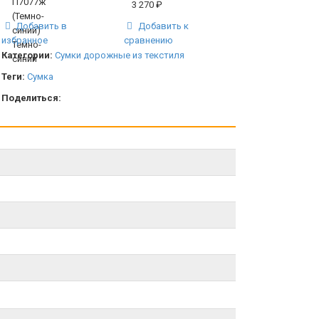
3 270
₽
Добавить в
Добавить к
избранное
сравнению
Категории:
Сумки дорожные из текстиля
Теги:
Сумка
Поделиться: