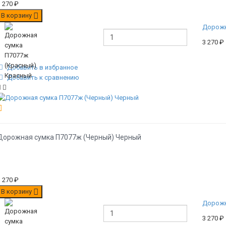
3 270
₽
В корзину
Дорожн
3 270
₽
Добавить в избранное
Добавить к сравнению
Дорожная сумка П7077ж (Черный) Черный
3 270
₽
В корзину
Дорожн
3 270
₽