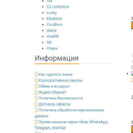
Ola
CZ collection
Lucky
Efestima
CoolBorn
Glane
CreWill
SB
Спарк
Информация
Как сделать заказ
Корпоративные заказы
Обмен и возврат
Яндекс Маркет
Политика безопасности
Договор-оферты
Политика обработки персональных
данных
Прием заказов через Viber, WhatsApp,
Telegram, WeChat