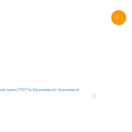
ая сумка П7077ж (Оранжевый) Оранжевый