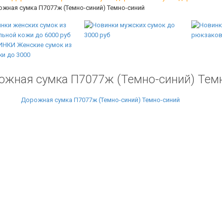
жная сумка П7077ж (Темно-синий) Темно-синий
ожная сумка П7077ж (Темно-синий) Тем