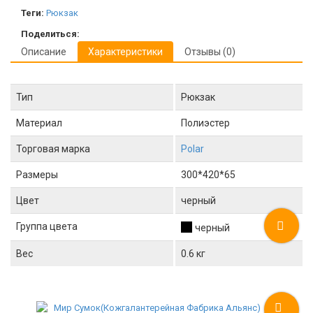
Теги:
Рюкзак
Поделиться:
Описание
Характеристики
Отзывы (0)
Тип
Рюкзак
Материал
Полиэстер
Торговая марка
Polar
Размеры
300*420*65
Цвет
черный
Группа цвета
черный
Вес
0.6 кг