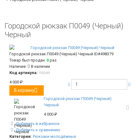
Городской рюкзак П0049 (Черный)
Черный
Городской рюкзак П0049 (Черный) Черный
ID#498379
Товар был продан:
0
раз
Наличие:
В наличии
Код артикула:
П0049
4 000
₽
В корзину
Городской рюкзак П0049 (Черный)
Черный
4 000
₽
Добавить в избранное
Добавить к сравнению
Категории:
Рюкзаки молодёжные