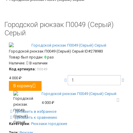
Городской рюкзак П0049 (Серый)
Серый
Городской рюкзак П0049 (Серый) Серый
ID#278983
Товар был продан:
0
раз
Наличие:
В наличии
Код артикула:
П0049
4 000
₽
В корзину
Городской рюкзак П0049 (Серый) Серый
4 000
₽
Добавить в избранное
Добавить к сравнению
Категории:
Рюкзаки городские
Теги:
Рюкзак