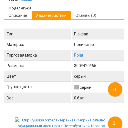
Поделиться:
Описание
Характеристики
Отзывы (0)
Тип
Рюкзак
Материал
Полиэстер
Торговая марка
Polar
Размеры
300*420*65
Цвет
серый
Группа цвета
серый
Вес
0.6 кг