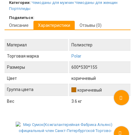
Категории:
Чемоданы для мужчин
Чемоданы для женщин
Портпледы
Поделиться:
Описание
Характеристики
Отзывы (0)
Материал
Полиэстер
Торговая марка
Polar
Размеры
600*530*155
Цвет
коричневый
Группа цвета
коричневый
Вес
3.6 кг