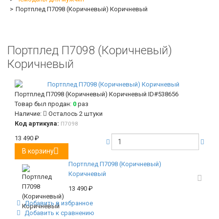
Портплед П7098 (Коричневый) Коричневый
Портплед П7098 (Коричневый)
Коричневый
Портплед П7098 (Коричневый) Коричневый
ID#538656
Товар был продан:
0
раз
Наличие:
Осталось 2 штуки
Код артикула:
П7098
13 490
₽
В корзину
Портплед П7098 (Коричневый)
Коричневый
13 490
₽
Добавить в избранное
Добавить к сравнению