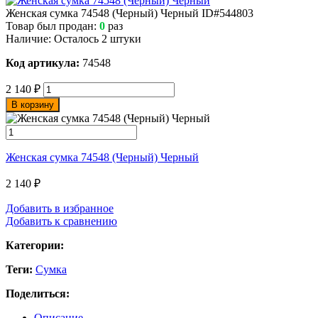
Женская сумка 74548 (Черный) Черный
ID#544803
Товар был продан:
0
раз
Наличие:
Осталось 2 штуки
Код артикула:
74548
2 140
₽
В корзину
Женская сумка 74548 (Черный) Черный
2 140
₽
Добавить в избранное
Добавить к сравнению
Категории:
Теги:
Сумка
Поделиться:
Описание