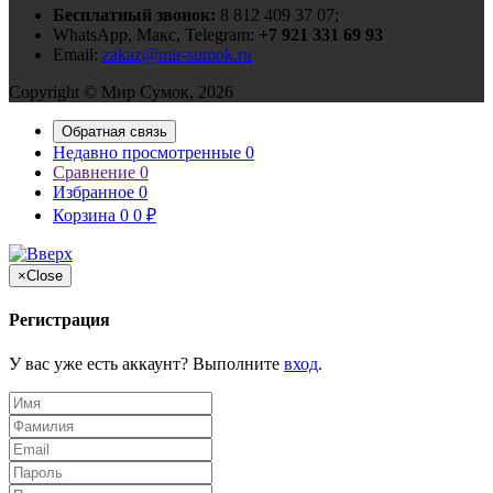
Бесплатный звонок:
8 812 409 37 07;
WhatsApp, Макс, Telegram:
+7 921 331 69 93
Email:
zakaz@mir-sumok.ru
Copyright © Мир Сумок, 2026
Обратная связь
Недавно просмотренные
0
Сравнение
0
Избранное
0
Корзина
0
0
₽
×
Close
Регистрация
У вас уже есть аккаунт? Выполните
вход
.