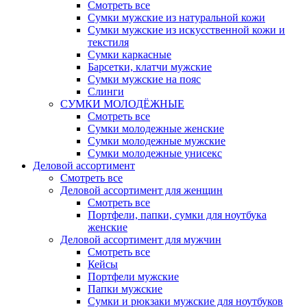
Смотреть все
Сумки мужские из натуральной кожи
Сумки мужские из искусственной кожи и
текстиля
Сумки каркасные
Барсетки, клатчи мужские
Сумки мужские на пояс
Слинги
СУМКИ МОЛОДЁЖНЫЕ
Смотреть все
Сумки молодежные женские
Сумки молодежные мужские
Сумки молодежные унисекс
Деловой ассортимент
Смотреть все
Деловой ассортимент для женщин
Смотреть все
Портфели, папки, сумки для ноутбука
женские
Деловой ассортимент для мужчин
Смотреть все
Кейсы
Портфели мужские
Папки мужские
Сумки и рюкзаки мужские для ноутбуков