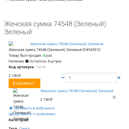
Женская сумка 74548 (Зеленый)
Зеленый
Женская сумка 74548 (Зеленый) Зеленый
ID#545312
Товар был продан:
0
раз
Наличие:
Осталось 4 штуки
Код артикула:
74548
2 140
₽
В корзину
Женская сумка 74548 (Зеленый) Зеленый
2 140
₽
Добавить в избранное
Добавить к сравнению
Категории:
Теги:
Сумка